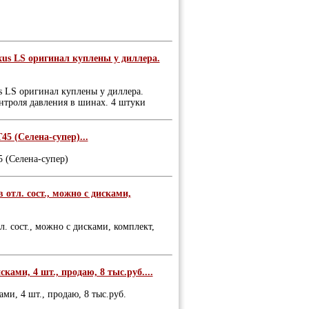
xus LS оригинал куплены у диллера.
s LS оригинал куплены у диллера.
онтроля давления в шинах. 4 штуки
45 (Селена-супер)...
5 (Селена-супер)
 отл. сост., можно с дисками,
л. сост., можно с дисками, комплект,
ками, 4 шт., продаю, 8 тыс.руб....
ми, 4 шт., продаю, 8 тыс.руб.