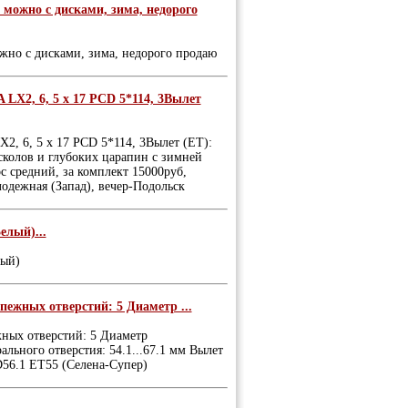
, можно с дисками, зима, недорого
ожно с дисками, зима, недорого продаю
X2, 6, 5 x 17 PCD 5*114, 3Вылет
 6, 5 x 17 PCD 5*114, 3Вылет (ET):
 сколов и глубоких царапин с зимней
средний, за комплект 15000руб,
лодежная (Запад), вечер-Подольск
елый)...
лый)
пежных отверстий: 5 Диаметр ...
жных отверстий: 5 Диаметр
ального отверстия: 54.1...67.1 мм Вылет
D56.1 ET55 (Селена-Супер)