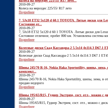
Колеса на мерседес 225/55/ R17 лето...
2010-09-27
Колеса на мерседес 225/55/ R17 лето
Подробнее
7, 5Jx18 ET32 5х120 d 60.1 TOYOTA. Литые диски для Le
Состояние от...
2010-09-27
7, 5Jx18 ET32 5х120 d 60.1 TOYOTA. Литые диски для Lexu
Состояние отличное, пробег 800 км. Установлена система к
Подробнее
Колесные диски Скад Кассандра-2 5.5x14 4x114.3 D67.1 ET
2010-09-27
Колесные диски Скад Кассандра-2 5.5x14 4x114.3 D67.1 ET4
Подробнее
Шины 245/70 R-16, Nokia Haka Sportutility, шипы, зима, в
комплект...
2010-09-27
Шины 245/70 R-16, Nokia Haka Sportutility, шипы, зима, в от
продаю недорого
Подробнее
Шины 195/65/R15, Гудиер Экстрим, сост. отл., можно с дис
2010-09-27
Шины 195/65/R15, Гудиер Экстрим, сост. отл., можно с диска
Подробнее