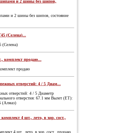
 шипами и 2 шины без шипов,
ипами и 2 шины без шипов, состояние
45 (Селена)...
5 (Селена)
, комплект продаю...
комплект продаю
пежных отверстий: 4 / 5 Диам...
ных отверстий: 4 / 5 Диаметр
рального отверстия: 67.1 мм Вылет (ET):
5 (Алмаз)
мплект 4 шт., лето, в хор. сост.,
лект 4 шт., лето, в хор. сост., прдоаю