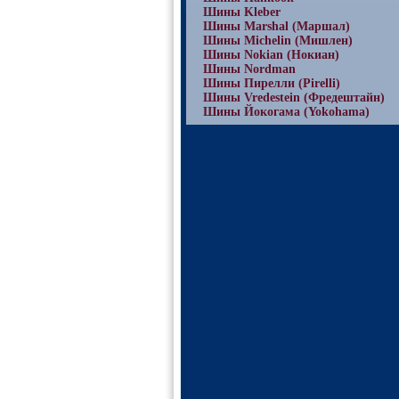
Шины Kleber
Шины Marshal (Маршал)
Шины Michelin (Мишлен)
Шины Nokian (Нокиан)
Шины Nordman
Шины Пирелли (Pirelli)
Шины Vredestein (Фредештайн)
Шины Йокогама (Yokohama)