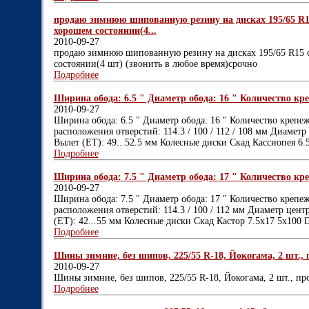
продаю зимнюю шипованную резину на дисках 195/65 R1
хорошем состоянии(4...
2010-09-27
продаю зимнюю шипованную резину на дисках 195/65 R15 
состоянии(4 шт) (звонить в любое время)срочно
Подробнее
Ширина обода: 6.5 " Диаметр обода: 16 " Количество кре
2010-09-27
Ширина обода: 6.5 " Диаметр обода: 16 " Количество крепеж
расположения отверстий: 114.3 / 100 / 112 / 108 мм Диаметр 
Вылет (ET): 49...52.5 мм Колесные диски Скад Кассиопея 6.
Подробнее
Ширина обода: 7.5 " Диаметр обода: 17 " Количество кре
2010-09-27
Ширина обода: 7.5 " Диаметр обода: 17 " Количество крепе
расположения отверстий: 114.3 / 100 / 112 мм Диаметр центр
(ET): 42...55 мм Колесные диски Скад Кастор 7.5x17 5x100 
Подробнее
Шины зимние, без шипов, 225/55 R-18, Йокогама, 2 шт., п
2010-09-27
Шины зимние, без шипов, 225/55 R-18, Йокогама, 2 шт., про
Подробнее