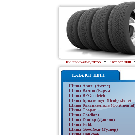
Шинный калькулятор
::
Каталог шин
КАТАЛОГ ШИН
Шины Amtel (Амтел)
Шины Barum (Барум)
Шины BFGoodrich
Шины Бриджстоун (Bridgestone)
Шины Континенталь (Continental
Шины Cooper
Шины Cordiant
Шины Dunlop (Данлоп)
Шины Fulda
Шины GoodYear (Гудиер)
Шины Hankook