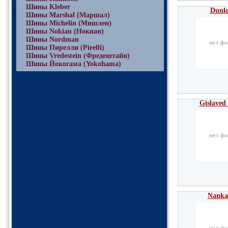
Шины Kleber
Dunl
Шины Marshal (Маршал)
Шины Michelin (Мишлен)
Шины Nokian (Нокиан)
Шины Nordman
Шины Пирелли (Pirelli)
Шины Vredestein (Фредештайн)
Шины Йокогама (Yokohama)
Gislaved
Nanka