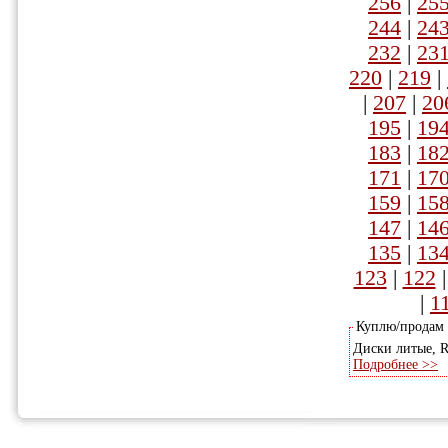
256
|
25
244
|
24
232
|
23
220
|
219
|
|
207
|
20
195
|
19
183
|
18
171
|
17
159
|
15
147
|
14
135
|
13
123
|
122
|
1
Куплю/продам
Диски литые, R1
Подробнее >>