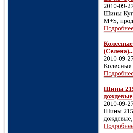
2010-09-2
Шины Купе
M+S, про
Подробне
Колесные 
(Селена)..
2010-09-2
Колесные 
Подробне
Шины 215/
дождевые,
2010-09-2
Шины 215/
дождевые,
Подробне