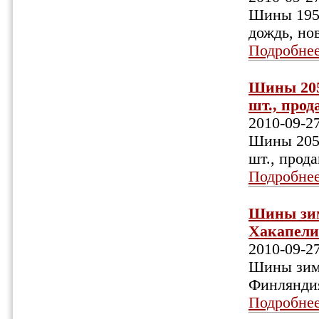
Шины 195/
дождь, нов
Подробне
Шины 205/
шт., прода
2010-09-2
Шины 205/
шт., прода
Подробне
Шины зим
Хакапелит
2010-09-2
Шины зимн
Финляндия
Подробне