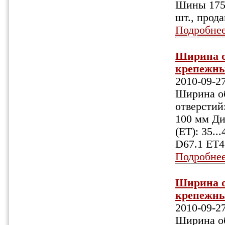
Шины 175/
шт., прода
Подробне
Ширина об
крепежных
2010-09-2
Ширина об
отверстий:
100 мм Ди
(ET): 35.
D67.1 ET4
Подробне
Ширина об
крепежных
2010-09-2
Ширина об