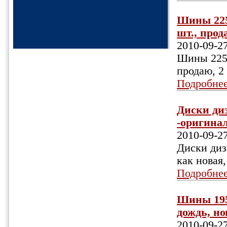
Шины 225/
шт., прода
2010-09-2
Шины 225/
продаю, 2
Подробне
Диски ди
-оригинал
2010-09-2
Диски диз
как новая
Подробне
Шины 195
дождь, нов
2010-09-2