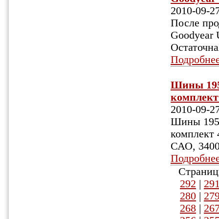
2010-09-2
После про
Goodyear 
Остаточна
Подробне
Шины 195/
комплект 
2010-09-2
Шины 195/
комплект 
САО, 3400 
Подробне
Страниц
292
|
29
280
|
27
268
|
26