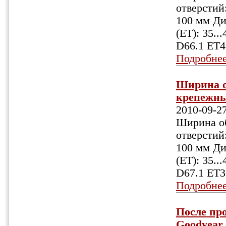
отверстий:
100 мм Ди
(ET): 35.
D66.1 ET4
Подробне
Ширина об
крепежных
2010-09-2
Ширина об
отверстий:
100 мм Ди
(ET): 35.
D67.1 ET3
Подробне
После пр
Goodyear 