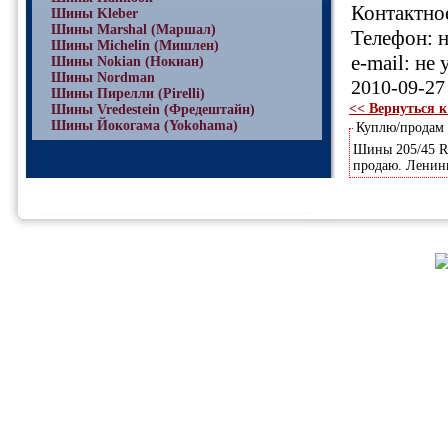
Контактное
Шины Kleber
Шины Marshal (Маршал)
Телефон: н
Шины Michelin (Мишлен)
e-mail: не 
Шины Nokian (Нокиан)
Шины Nordman
2010-09-27
Шины Пирелли (Pirelli)
<< Вернуться к
Шины Vredestein (Фредештайн)
Шины Йокогама (Yokohama)
Куплю/продам
Шины 205/45 R-
продаю. Ленинг