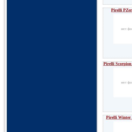
Pirelli PZe
Pirelli Scorpio
Pirelli Winter