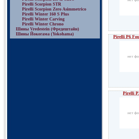
Pirelli Scorpion STR
Pirelli Scorpion Zero Asimmetrico
Pirelli Winter 160 S Plus
Pirelli Winter Carving
Pirelli Winter Chrono
Шины Vredestein (Фредештайн)
Шины Йокогама (Yokohama)
Pirelli P6 Fo
Pirelli 