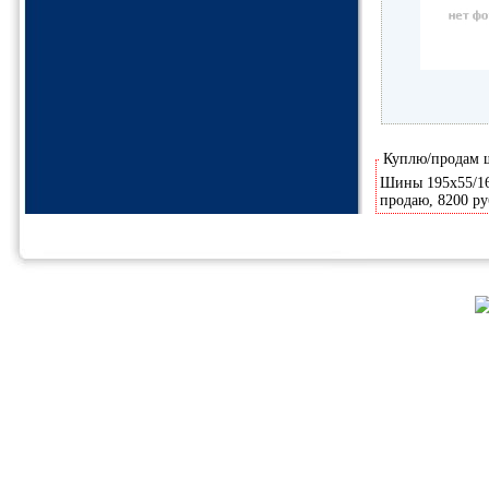
Куплю/продам
Шины 195х55/16,
продаю, 8200 ру