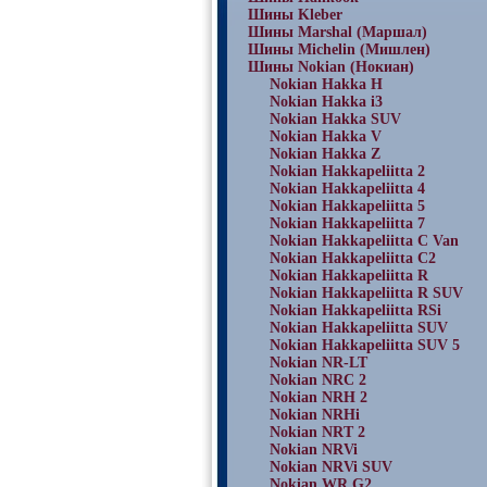
Шины Kleber
Шины Marshal (Маршал)
Шины Michelin (Мишлен)
Шины Nokian (Нокиан)
Nokian Hakka H
Nokian Hakka i3
Nokian Hakka SUV
Nokian Hakka V
Nokian Hakka Z
Nokian Hakkapeliitta 2
Nokian Hakkapeliitta 4
Nokian Hakkapeliitta 5
Nokian Hakkapeliitta 7
Nokian Hakkapeliitta C Van
Nokian Hakkapeliitta C2
Nokian Hakkapeliitta R
Nokian Hakkapeliitta R SUV
Nokian Hakkapeliitta RSi
Nokian Hakkapeliitta SUV
Nokian Hakkapeliitta SUV 5
Nokian NR-LT
Nokian NRC 2
Nokian NRH 2
Nokian NRHi
Nokian NRT 2
Nokian NRVi
Nokian NRVi SUV
Nokian WR G2