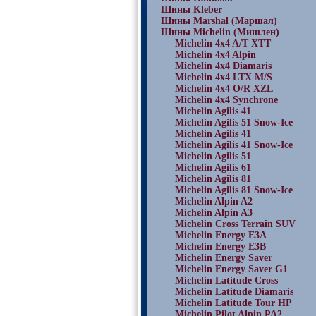
Шины Kleber
Шины Marshal (Маршал)
Шины Michelin (Мишлен)
Michelin 4x4 A/T XTT
Michelin 4x4 Alpin
Michelin 4x4 Diamaris
Michelin 4x4 LTX M/S
Michelin 4x4 O/R XZL
Michelin 4x4 Synchrone
Michelin Agilis 41
Michelin Agilis 51 Snow-Ice
Michelin Agilis 41
Michelin Agilis 41 Snow-Ice
Michelin Agilis 51
Michelin Agilis 61
Michelin Agilis 81
Michelin Agilis 81 Snow-Ice
Michelin Alpin A2
Michelin Alpin A3
Michelin Cross Terrain SUV
Michelin Energy E3A
Michelin Energy E3B
Michelin Energy Saver
Michelin Energy Saver G1
Michelin Latitude Cross
Michelin Latitude Diamaris
Michelin Latitude Tour HP
Michelin Pilot Alpin PA2