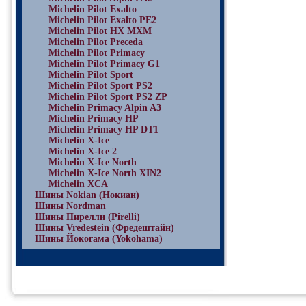
Michelin Pilot Exalto
Michelin Pilot Exalto PE2
Michelin Pilot HX MXM
Michelin Pilot Preceda
Michelin Pilot Primacy
Michelin Pilot Primacy G1
Michelin Pilot Sport
Michelin Pilot Sport PS2
Michelin Pilot Sport PS2 ZP
Michelin Primacy Alpin A3
Michelin Primacy HP
Michelin Primacy HP DT1
Michelin X-Ice
Michelin X-Ice 2
Michelin X-Ice North
Michelin X-Ice North XIN2
Michelin XCA
Шины Nokian (Нокиан)
Шины Nordman
Шины Пирелли (Pirelli)
Шины Vredestein (Фредештайн)
Шины Йокогама (Yokohama)