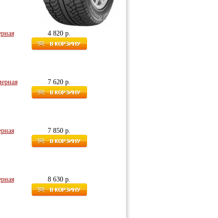
ерная
4 820 р.
мерная
7 620 р.
ерная
7 850 р.
ерная
8 630 р.