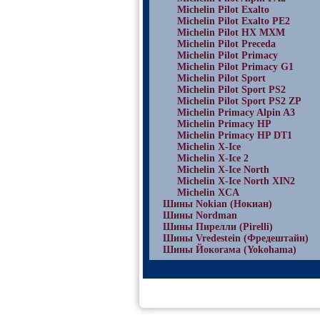
Michelin Pilot Exalto
Michelin Pilot Exalto PE2
Michelin Pilot HX MXM
Michelin Pilot Preceda
Michelin Pilot Primacy
Michelin Pilot Primacy G1
Michelin Pilot Sport
Michelin Pilot Sport PS2
Michelin Pilot Sport PS2 ZP
Michelin Primacy Alpin A3
Michelin Primacy HP
Michelin Primacy HP DT1
Michelin X-Ice
Michelin X-Ice 2
Michelin X-Ice North
Michelin X-Ice North XIN2
Michelin XCA
Шины Nokian (Нокиан)
Шины Nordman
Шины Пирелли (Pirelli)
Шины Vredestein (Фредештайн)
Шины Йокогама (Yokohama)