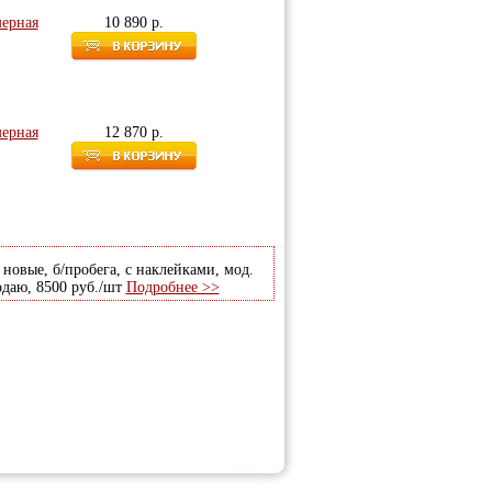
мерная
10 890 р.
мерная
12 870 р.
 новые, б/пробега, с наклейками, мод.
одаю, 8500 руб./шт
Подробнее >>