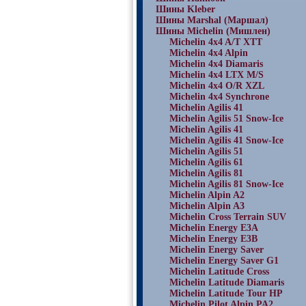
Шины Kleber
Шины Marshal (Маршал)
Шины Michelin (Мишлен)
Michelin 4x4 A/T XTT
Michelin 4x4 Alpin
Michelin 4x4 Diamaris
Michelin 4x4 LTX M/S
Michelin 4x4 O/R XZL
Michelin 4x4 Synchrone
Michelin Agilis 41
Michelin Agilis 51 Snow-Ice
Michelin Agilis 41
Michelin Agilis 41 Snow-Ice
Michelin Agilis 51
Michelin Agilis 61
Michelin Agilis 81
Michelin Agilis 81 Snow-Ice
Michelin Alpin A2
Michelin Alpin A3
Michelin Cross Terrain SUV
Michelin Energy E3A
Michelin Energy E3B
Michelin Energy Saver
Michelin Energy Saver G1
Michelin Latitude Cross
Michelin Latitude Diamaris
Michelin Latitude Tour HP
Michelin Pilot Alpin PA2