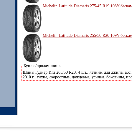
Michelin Latitude Diamaris 275/45 R19 108Y беска
Michelin Latitude Diamaris 255/50 R20 109Y беска
Куплю/продам шины
Шины Гудиер Игл 265/50 R20, 4 шт., летние, для джипа, абс.
2010 г., тихие, скоростные, дождевые, усилен. боковины, пр