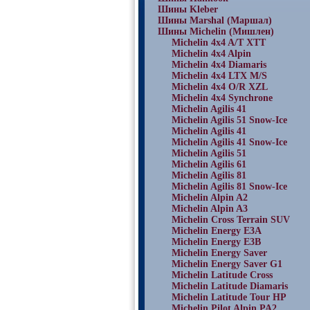
Шины Kleber
Шины Marshal (Маршал)
Шины Michelin (Мишлен)
Michelin 4x4 A/T XTT
Michelin 4x4 Alpin
Michelin 4x4 Diamaris
Michelin 4x4 LTX M/S
Michelin 4x4 O/R XZL
Michelin 4x4 Synchrone
Michelin Agilis 41
Michelin Agilis 51 Snow-Ice
Michelin Agilis 41
Michelin Agilis 41 Snow-Ice
Michelin Agilis 51
Michelin Agilis 61
Michelin Agilis 81
Michelin Agilis 81 Snow-Ice
Michelin Alpin A2
Michelin Alpin A3
Michelin Cross Terrain SUV
Michelin Energy E3A
Michelin Energy E3B
Michelin Energy Saver
Michelin Energy Saver G1
Michelin Latitude Cross
Michelin Latitude Diamaris
Michelin Latitude Tour HP
Michelin Pilot Alpin PA2