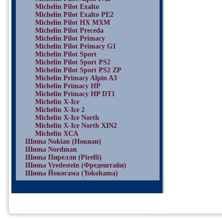
Michelin Pilot Exalto
Michelin Pilot Exalto PE2
Michelin Pilot HX MXM
Michelin Pilot Preceda
Michelin Pilot Primacy
Michelin Pilot Primacy G1
Michelin Pilot Sport
Michelin Pilot Sport PS2
Michelin Pilot Sport PS2 ZP
Michelin Primacy Alpin A3
Michelin Primacy HP
Michelin Primacy HP DT1
Michelin X-Ice
Michelin X-Ice 2
Michelin X-Ice North
Michelin X-Ice North XIN2
Michelin XCA
Шины Nokian (Нокиан)
Шины Nordman
Шины Пирелли (Pirelli)
Шины Vredestein (Фредештайн)
Шины Йокогама (Yokohama)