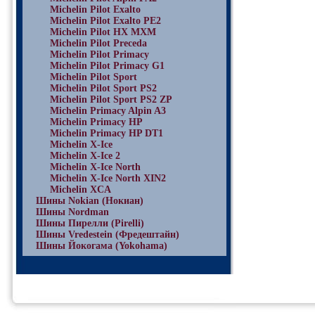
Michelin Pilot Exalto
Michelin Pilot Exalto PE2
Michelin Pilot HX MXM
Michelin Pilot Preceda
Michelin Pilot Primacy
Michelin Pilot Primacy G1
Michelin Pilot Sport
Michelin Pilot Sport PS2
Michelin Pilot Sport PS2 ZP
Michelin Primacy Alpin A3
Michelin Primacy HP
Michelin Primacy HP DT1
Michelin X-Ice
Michelin X-Ice 2
Michelin X-Ice North
Michelin X-Ice North XIN2
Michelin XCA
Шины Nokian (Нокиан)
Шины Nordman
Шины Пирелли (Pirelli)
Шины Vredestein (Фредештайн)
Шины Йокогама (Yokohama)