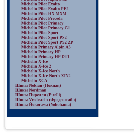
Michelin Pilot Exalto
Michelin Pilot Exalto PE2
Michelin Pilot HX MXM
Michelin Pilot Preceda
Michelin Pilot Primacy
Michelin Pilot Primacy G1
Michelin Pilot Sport
Michelin Pilot Sport PS2
Michelin Pilot Sport PS2 ZP
Michelin Primacy Alpin A3
Michelin Primacy HP
Michelin Primacy HP DT1
Michelin X-Ice
Michelin X-Ice 2
Michelin X-Ice North
Michelin X-Ice North XIN2
Michelin XCA
Шины Nokian (Нокиан)
Шины Nordman
Шины Пирелли (Pirelli)
Шины Vredestein (Фредештайн)
Шины Йокогама (Yokohama)