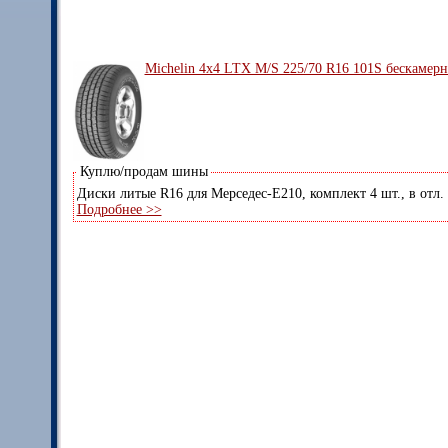
Michelin 4x4 LTX M/S 225/70 R16 101S бескамерн
Куплю/продам шины
Диски литые R16 для Мерседес-E210, комплект 4 шт., в отл.
Подробнее >>