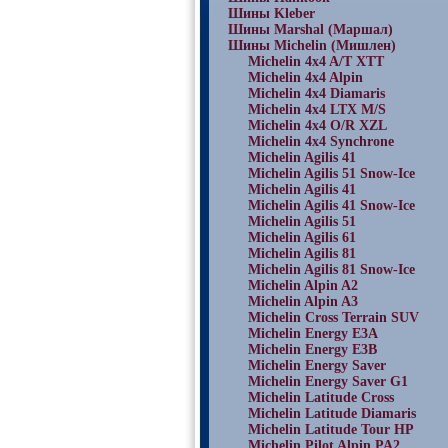
Шины Kleber
Шины Marshal (Маршал)
Шины Michelin (Мишлен)
Michelin 4x4 A/T XTT
Michelin 4x4 Alpin
Michelin 4x4 Diamaris
Michelin 4x4 LTX M/S
Michelin 4x4 O/R XZL
Michelin 4x4 Synchrone
Michelin Agilis 41
Michelin Agilis 51 Snow-Ice
Michelin Agilis 41
Michelin Agilis 41 Snow-Ice
Michelin Agilis 51
Michelin Agilis 61
Michelin Agilis 81
Michelin Agilis 81 Snow-Ice
Michelin Alpin A2
Michelin Alpin A3
Michelin Cross Terrain SUV
Michelin Energy E3A
Michelin Energy E3B
Michelin Energy Saver
Michelin Energy Saver G1
Michelin Latitude Cross
Michelin Latitude Diamaris
Michelin Latitude Tour HP
Michelin Pilot Alpin PA2