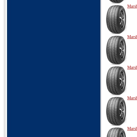
Marsh
Marsh
Marsh
Marsh
Marsh