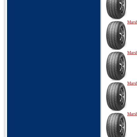
Marsh
Marsh
Marsh
Marsh