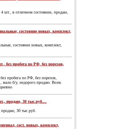
 4 шт., в отличном состоянии, продаю,
гинальные, состояние новых, комплект,
альные, состояние новых, комплект,
, без пробега по РФ, без порезов,
без пробега по РФ, без порезов,
., мало б/у, недорого продаю. Возм.
едневно
т., продаю, 30 тыс.руб....
, продаю, 30 тыс.руб.
ригинал, сост. новых, комплект,