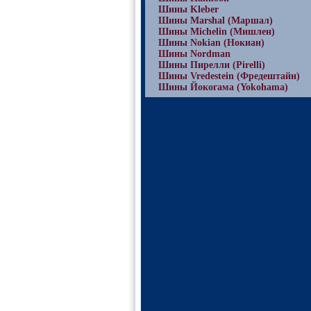
Шины Kleber
Шины Marshal (Маршал)
Шины Michelin (Мишлен)
Шины Nokian (Нокиан)
Шины Nordman
Шины Пирелли (Pirelli)
Шины Vredestein (Фредештайн)
Шины Йокогама (Yokohama)