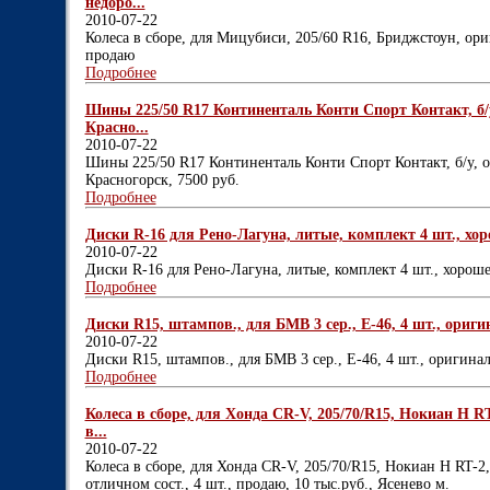
недоро...
2010-07-22
Колеса в сборе, для Мицубиси, 205/60 R16, Бриджстоун, ори
продаю
Подробнее
Шины 225/50 R17 Континенталь Конти Спорт Контакт, б/у
Красно...
2010-07-22
Шины 225/50 R17 Континенталь Конти Спорт Контакт, б/у, о
Красногорск, 7500 руб.
Подробнее
Диски R-16 для Рено-Лагуна, литые, комплект 4 шт., хоро
2010-07-22
Диски R-16 для Рено-Лагуна, литые, комплект 4 шт., хороше
Подробнее
Диски R15, штампов., для БМВ 3 сер., Е-46, 4 шт., оригинал
2010-07-22
Диски R15, штампов., для БМВ 3 сер., Е-46, 4 шт., оригинал,
Подробнее
Колеса в сборе, для Хонда СR-V, 205/70/R15, Нокиан Н RT
в...
2010-07-22
Колеса в сборе, для Хонда СR-V, 205/70/R15, Нокиан Н RT-2,
отличном сост., 4 шт., продаю, 10 тыс.руб., Ясенево м.