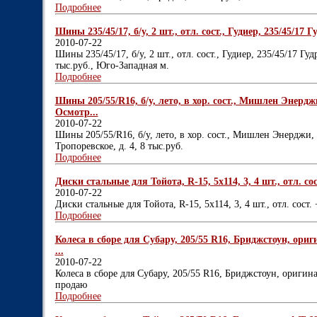
Подробнее
Шины 235/45/17, б/у, 2 шт., отл. сост., Гудиер, 235/45/17 Гу
2010-07-22
Шины 235/45/17, б/у, 2 шт., отл. сост., Гудиер, 235/45/17 Гудр
тыс.руб., Юго-Западная м.
Подробнее
Шины 205/55/R16, б/у, лето, в хор. сост., Мишлен Энерджи
Осмотр...
2010-07-22
Шины 205/55/R16, б/у, лето, в хор. сост., Мишлен Энерджи, 
Тропоревское, д. 4, 8 тыс.руб.
Подробнее
Диски стальные для Тойота, R-15, 5х114, 3, 4 шт., отл. сос
2010-07-22
Диски стальные для Тойота, R-15, 5х114, 3, 4 шт., отл. сост.
Подробнее
Колеса в сборе для Субару, 205/55 R16, Бриджстоун, ориги
...
2010-07-22
Колеса в сборе для Субару, 205/55 R16, Бриджстоун, оригина
продаю
Подробнее