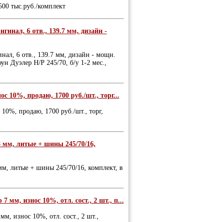
500 тыс.руб./комплект
инал, 6 отв., 139.7 мм, дизайн -
ал, 6 отв., 139.7 мм, дизайн - мощн.
ун Дуэлер Н/Р 245/70, б/у 1-2 мес.,
ос 10%, продаю, 1700 руб./шт., торг...
 10%, продаю, 1700 руб./шт., торг,
08 мм, литые + шины 245/70/16,
мм, литые + шины 245/70/16, комплект, в
7 мм, износ 10%, отл. сост., 2 шт., п...
мм, износ 10%, отл. сост., 2 шт.,