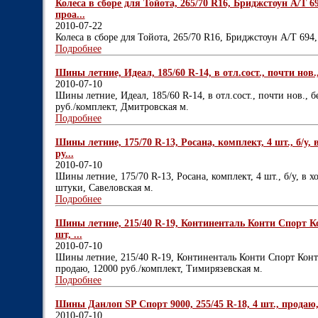
Колеса в сборе для Тойота, 265/70 R16, Бриджстоун А/Т 69
проа...
2010-07-22
Колеса в сборе для Тойота, 265/70 R16, Бриджстоун А/Т 694,
Подробнее
Шины летние, Идеал, 185/60 R-14, в отл.сост., почти нов.,
2010-07-10
Шины летние, Идеал, 185/60 R-14, в отл.сост., почти нов., б
руб./комплект, Дмитровская м.
Подробнее
Шины летние, 175/70 R-13, Росана, комплект, 4 шт., б/у,
ру...
2010-07-10
Шины летние, 175/70 R-13, Росана, комплект, 4 шт., б/у, в 
штуки, Савеловская м.
Подробнее
Шины летние, 215/40 R-19, Континенталь Конти Спорт Кон
шт, ...
2010-07-10
Шины летние, 215/40 R-19, Континенталь Конти Спорт Контак
продаю, 12000 руб./комплект, Тимирязевская м.
Подробнее
Шины Данлоп SP Спорт 9000, 255/45 R-18, 4 шт., продаю, 
2010-07-10