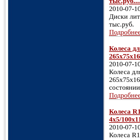
тыс.руб...
2010-07-1
Диски лит
тыс.руб.
Подробне
Колеса д
265х75х16
2010-07-1
Колеса дл
265х75х16
состоянии,
Подробне
Колеса R1
4х5/100х1
2010-07-1
Колеса R1