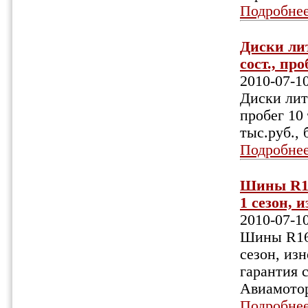
Подробне
Диски лит
сост., про
2010-07-1
Диски литы
пробег 10 
тыс.руб., 
Подробне
Шины R16
1 сезон, и
2010-07-1
Шины R16 
сезон, изн
гарантия с
Авиамотор
Подробне