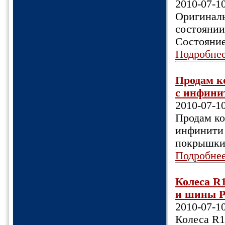
2010-07-1
Оригиналь
состоянии
Состояние
Подробне
Продам к
с инфинит
2010-07-1
Продам ко
инфинити 
покрышки 
Подробне
Колеса R1
и шины Рэ
2010-07-1
Колеса R1