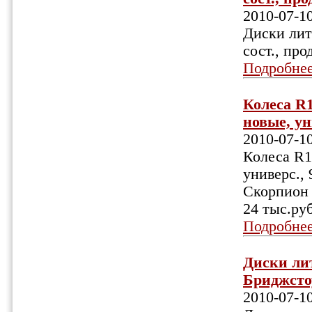
2010-07-1
Диски литы
сост., про
Подробне
Колеса R1
новые, уни
2010-07-1
Колеса R1
универс.,
Скорпион 
24 тыс.руб
Подробне
Диски лит
Бриджстоу
2010-07-1