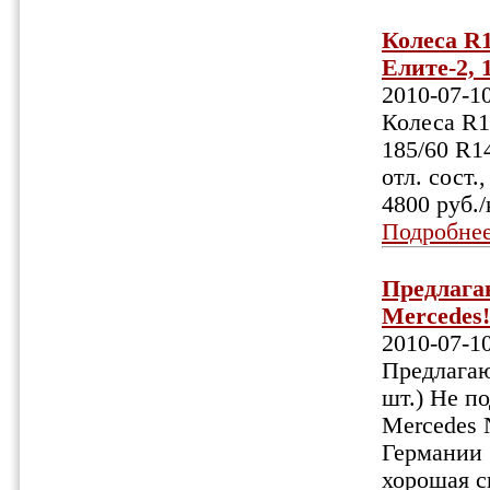
Колеса R1
Елите-2, 
2010-07-1
Колеса R1
185/60 R14
отл. сост.
4800 руб.
Подробне
Предлага
Mercedes!
2010-07-1
Предлагаю
шт.) Не п
Mercedes 
Германии 
хорошая с