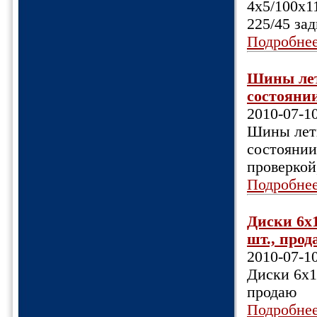
4х5/100х1
225/45 зад
Подробне
Шины летн
состоянии
2010-07-1
Шины летн
состоянии,
проверкой
Подробне
Диски 6х1
шт., прода
2010-07-1
Диски 6х1
продаю
Подробне