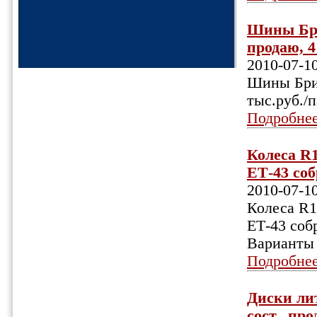
Шины Брид
продаю, 4
2010-07-1
Шины Брид
тыс.руб./
Подробне
Колеса R1
ЕТ-43 соб
2010-07-1
Колеса R1
ЕТ-43 соб
Варианты 
Подробне
Диски лит
сост., про