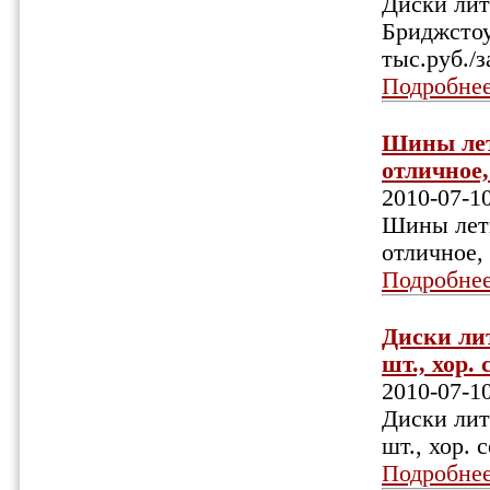
Диски лит
Бриджстоун
тыс.руб./з
Подробне
Шины лет
отличное,
2010-07-1
Шины летн
отличное, 
Подробне
Диски лит
шт., хор. 
2010-07-1
Диски лит
шт., хор. 
Подробне