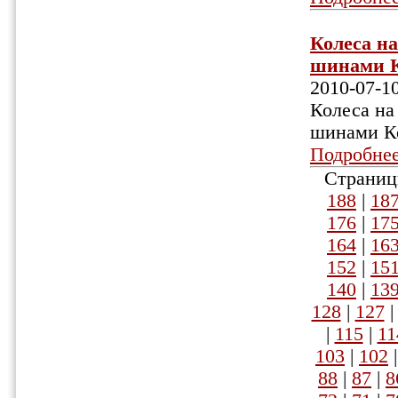
Колеса на
шинами Ко
2010-07-1
Колеса на
шинами Ко
Подробне
Страниц
188
|
18
176
|
17
164
|
16
152
|
15
140
|
13
128
|
127
|
115
|
11
103
|
102
88
|
87
|
8