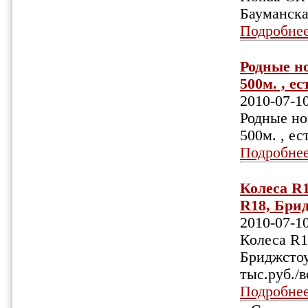
Бауманска
Подробне
Родные но
500м. , е
2010-07-1
Родные но
500м. , е
Подробне
Колеса R1
R18, Брид
2010-07-1
Колеса R1
Бриджстоу
тыс.руб./в
Подробне