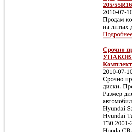
205/55R16
2010-07-1
Продам ко
на литых 
Подробне
Срочно 
УПАКОВКЕ
Комплект 
2010-07-1
Срочно 
диски. Пр
Размер дис
автомобил
Hyundai S
Hyundai Tu
T30 2001-
Honda CR-