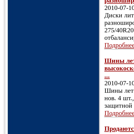
разноширо
2010-07-1
Диски лит
разноширо
275/40R20
отбаланси
Подробне
Шины лет
высокоско
...
2010-07-1
Шины летн
нов. 4 шт.
защитной 
Подробне
Продаются