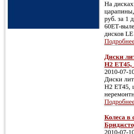
На дисках
царапины,
руб. за 1 
60ЕТ-выле
дисков LE
Подробне
Диски лит
Н2 ЕТ45, 
2010-07-1
Диски литы
Н2 ЕТ45, ц
неремонтн
Подробне
Колеса в 
Бриджстоу
2010-07-1