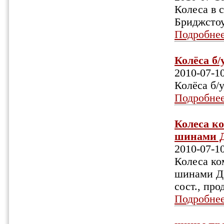
Колеса в с
Бриджстоу
Подробне
Колёса б/
2010-07-1
Колёса б/у
Подробне
Колеса ко
шинами Да
2010-07-1
Колеса ко
шинами Дан
сост., про
Подробне