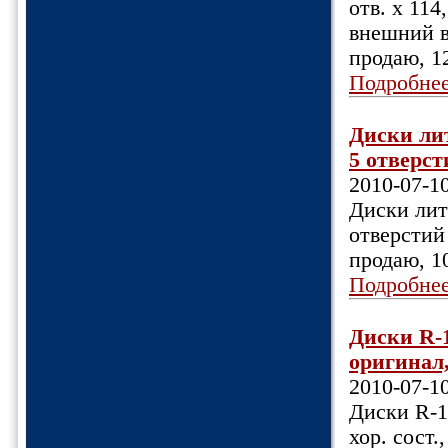
отв. х 114
внешний ви
продаю, 1
Подробне
Диски лит
5 отверсти
2010-07-1
Диски лит
отверстий 
продаю, 1
Подробне
Диски R-1
оригинал, 
2010-07-1
Диски R-1
хор. сост.