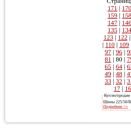
Страниц
171
|
17
159
|
15
147
|
14
135
|
13
123
|
122
|
110
|
109
97
|
96
|
9
81
|
80
|
7
65
|
64
|
6
49
|
48
|
4
33
|
32
|
3
17
|
1
Куплю/продам
Шины 225/50/R1
Подробнее >>