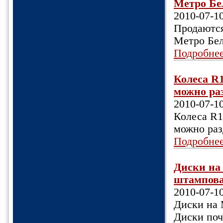
Метро Бел
2010-07-1
Продаются
Метро Бел
Подробне
Колеса R
можно раз
2010-07-1
Колеса R
можно раз
Подробне
Диски на 
штампован
2010-07-1
Диски на 
Диски поч