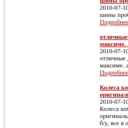
шины проб
2010-07-1
шины проб
Подробне
отличные 
максиме. 
2010-07-1
отличные 
максиме. 
Подробне
Колеса ко
оригиналь
2010-07-1
Колеса ко
оригиналь
б/у, все в