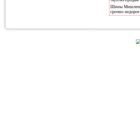
Шины Мишлен-Эн