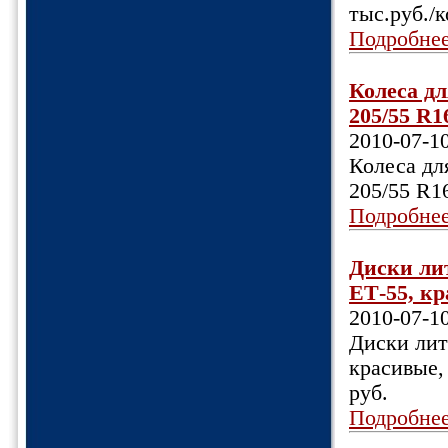
тыс.руб./
Подробне
Колеса дл
205/55 R16
2010-07-1
Колеса дл
205/55 R16
Подробне
Диски лит
ЕТ-55, кра
2010-07-1
Диски лит
красивые, 
руб.
Подробне