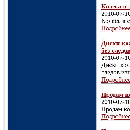
Колеса в с
2010-07-1
Колеса в с
Подробне
Диски кол
без следов
2010-07-1
Диски коле
следов изн
Подробне
Продам ко
2010-07-1
Продам ко
Подробне