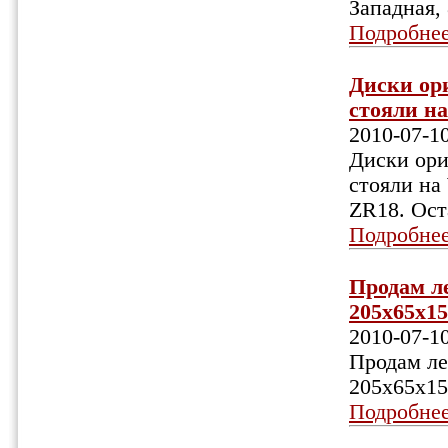
Западная, 
Подробне
Диски ори
стояли н
2010-07-1
Диски ори
стояли н
ZR18. Ост
Подробне
Продам л
205х65х15
2010-07-1
Продам ле
205х65х15
Подробне