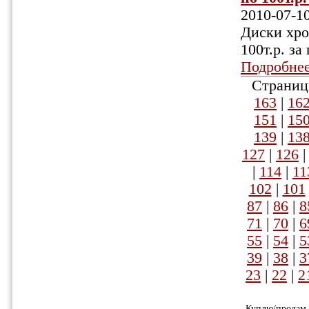
2010-07-1
Диски хро
100т.р. за 
Подробне
Страниц
163
|
16
151
|
15
139
|
13
127
|
126
|
114
|
11
102
|
101
87
|
86
|
8
71
|
70
|
6
55
|
54
|
5
39
|
38
|
3
23
|
22
|
2
Куплю/продам