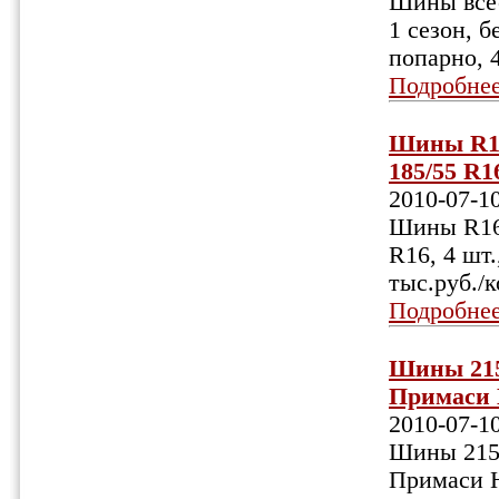
Шины всес
1 сезон, б
попарно, 
Подробне
Шины R16
185/55 R16
2010-07-1
Шины R16,
R16, 4 шт.
тыс.руб./
Подробне
Шины 215/
Примаси Н
2010-07-1
Шины 215/
Примаси Н