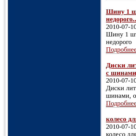
Шину 1 ш
недорого..
2010-07-1
Шину 1 шт
недорого
Подробне
Диски лит
с шинами,
2010-07-1
Диски лит
шинами, о
Подробне
колесо дл
2010-07-1
колесо дл