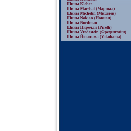
Шины Kleber
Шины Marshal (Маршал)
Шины Michelin (Мишлен)
Шины Nokian (Нокиан)
Шины Nordman
Шины Пирелли (Pirelli)
Шины Vredestein (Фредештайн)
Шины Йокогама (Yokohama)