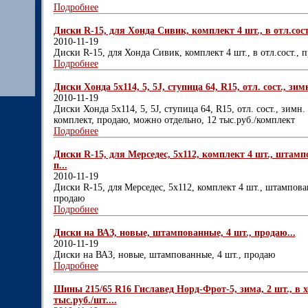
Подробнее
Диски R-15, для Хонда Сивик, комплект 4 шт., в отл.сост.
2010-11-19
Диски R-15, для Хонда Сивик, комплект 4 шт., в отл.сост., 
Подробнее
Диски Хонда 5х114, 5, 5J, ступица 64, R15, отл. сост., зимн
2010-11-19
Диски Хонда 5х114, 5, 5J, ступица 64, R15, отл. сост., зимн.
комплект, продаю, можно отдельно, 12 тыс.руб./комплект
Подробнее
Диски R-15, для Мерседес, 5х112, комплект 4 шт., штампо
п...
2010-11-19
Диски R-15, для Мерседес, 5х112, комплект 4 шт., штампован
продаю
Подробнее
Диски на ВАЗ, новые, штампованные, 4 шт., продаю...
2010-11-19
Диски на ВАЗ, новые, штампованные, 4 шт., продаю
Подробнее
Шины 215/65 R16 Гиславед Норд-Фрот-5, зима, 2 шт., в 
тыс.руб./шт....