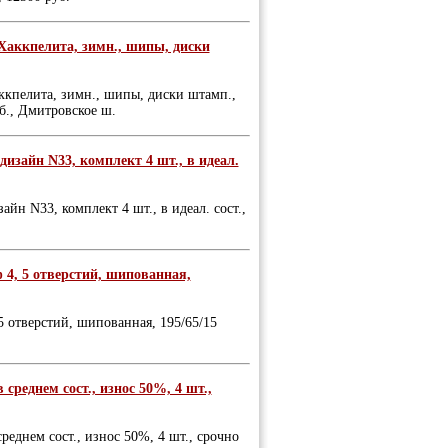
Хаккпелита, зимн., шипы, диски
ккпелита, зимн., шипы, диски штамп.,
уб., Дмитровское ш.
дизайн N33, комплект 4 шт., в идеал.
айн N33, комплект 4 шт., в идеал. сост.,
 4, 5 отверстий, шипованная,
5 отверстий, шипованная, 195/65/15
среднем сост., износ 50%, 4 шт.,
еднем сост., износ 50%, 4 шт., срочно