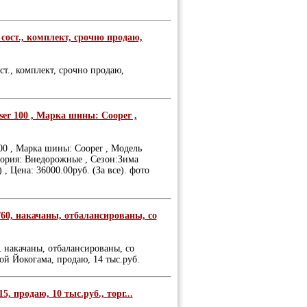
сост., комплект, срочно продаю,
т., комплект, срочно продаю,
ser 100 , Марка шины: Cooper ,
100 , Марка шины: Cooper , Модель
гория: Внедорожные , Сезон:Зима
, Цена: 36000.00руб. (За все). фото
/60, накачаны, отбалансированы, со
, накачаны, отбалансированы, со
й Йокогама, продаю, 14 тыс.руб.
 продаю, 10 тыс.руб., торг...