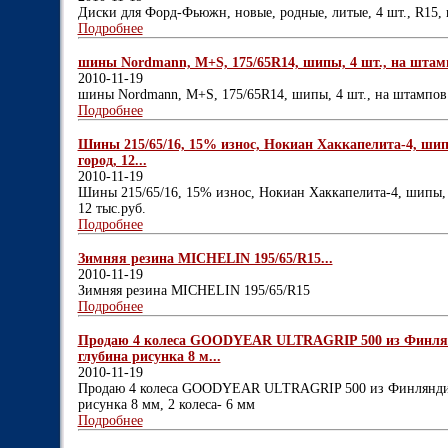
Диски для Форд-Фьюжн, новые, родные, литые, 4 шт., R15, п
Подробнее
шины Nordmann, M+S, 175/65R14, шипы, 4 шт., на штампо
2010-11-19
шины Nordmann, M+S, 175/65R14, шипы, 4 шт., на штампов.
Подробнее
Шины 215/65/16, 15% износ, Нокиан Хаккапелита-4, шип
город, 12...
2010-11-19
Шины 215/65/16, 15% износ, Нокиан Хаккапелита-4, шипы, 
12 тыс.руб.
Подробнее
Зимняя резина MICHELIN 195/65/R15...
2010-11-19
Зимняя резина MICHELIN 195/65/R15
Подробнее
Продаю 4 колеса GOODYEAR ULTRAGRIP 500 из Финлянди
глубина рисунка 8 м...
2010-11-19
Продаю 4 колеса GOODYEAR ULTRAGRIP 500 из Финляндии, 
рисунка 8 мм, 2 колеса- 6 мм
Подробнее