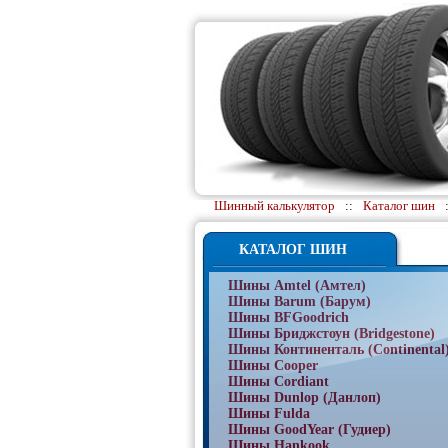
Шинный калькулятор
::
Каталог шин
КАТАЛОГ ШИН
Шины Amtel (Амтел)
Шины Barum (Барум)
Шины BFGoodrich
Шины Бриджстоун (Bridgestone)
Шины Континенталь (Continental
Шины Cooper
Шины Cordiant
Шины Dunlop (Данлоп)
Шины Fulda
Шины GoodYear (Гудиер)
Шины Hankook