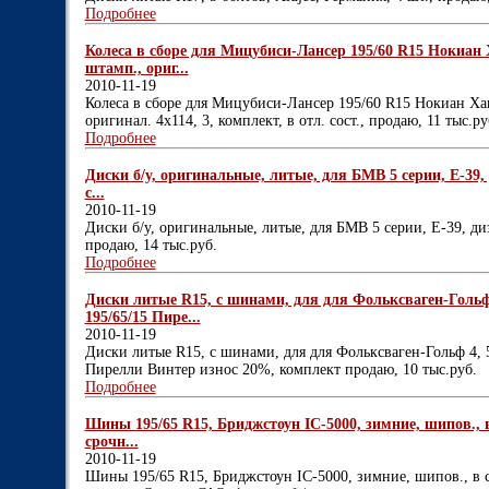
Подробнее
Колеса в сборе для Мицубиси-Лансер 195/60 R15 Нокиан 
штамп., ориг...
2010-11-19
Колеса в сборе для Мицубиси-Лансер 195/60 R15 Нокиан Ха
оригинал. 4х114, 3, комплект, в отл. сост., продаю, 11 тыс.р
Подробнее
Диски б/у, оригинальные, литые, для БМВ 5 серии, Е-39, 
с...
2010-11-19
Диски б/у, оригинальные, литые, для БМВ 5 серии, Е-39, диз
продаю, 14 тыс.руб.
Подробнее
Диски литые R15, с шинами, для для Фольксваген-Гольф
195/65/15 Пире...
2010-11-19
Диски литые R15, с шинами, для для Фольксваген-Гольф 4, 
Пирелли Винтер износ 20%, комплект продаю, 10 тыс.руб.
Подробнее
Шины 195/65 R15, Бриджстоун IC-5000, зимние, шипов., в 
срочн...
2010-11-19
Шины 195/65 R15, Бриджстоун IC-5000, зимние, шипов., в ср