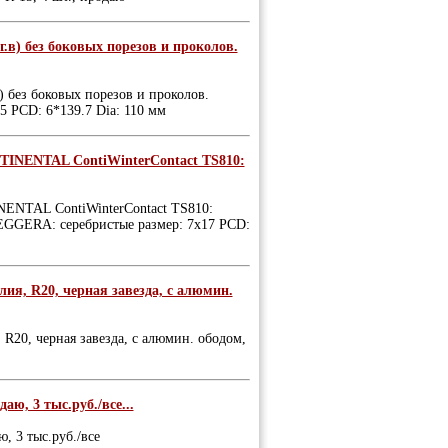
.в) без боковых порезов и проколов.
 без боковых порезов и проколов.
5 PCD: 6*139.7 Dia: 110 мм
NTINENTAL ContiWinterContact TS810:
NENTAL ContiWinterContact TS810:
GGERA: серебристые размер: 7x17 PCD:
ия, R20, черная завезда, с алюмин.
R20, черная завезда, с алюмин. ободом,
даю, 3 тыс.руб./все...
ю, 3 тыс.руб./все