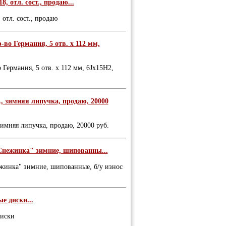
, отл. сост., продаю...
 отл. сост., продаю
-во Германия, 5 отв. х 112 мм,
 Германия, 5 отв. х 112 мм, 6Jх15Н2,
., зимняя липучка, продаю, 20000
зимняя липучка, продаю, 20000 руб.
"Снежинка" зимние, шипованны...
ежинка" зимние, шипованные, б/у износ
е диски...
диски