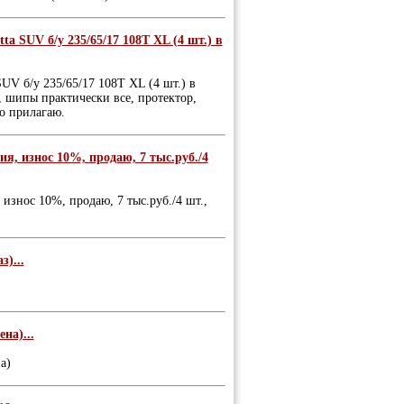
SUV б/у 235/65/17 108Т XL (4 шт.) в
 б/у 235/65/17 108Т XL (4 шт.) в
, шипы практически все, протектор,
о прилагаю.
я, износ 10%, продаю, 7 тыс.руб./4
износ 10%, продаю, 7 тыс.руб./4 шт.,
)...
)
на)...
а)