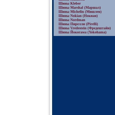
Шины Kleber
Шины Marshal (Маршал)
Шины Michelin (Мишлен)
Шины Nokian (Нокиан)
Шины Nordman
Шины Пирелли (Pirelli)
Шины Vredestein (Фредештайн)
Шины Йокогама (Yokohama)