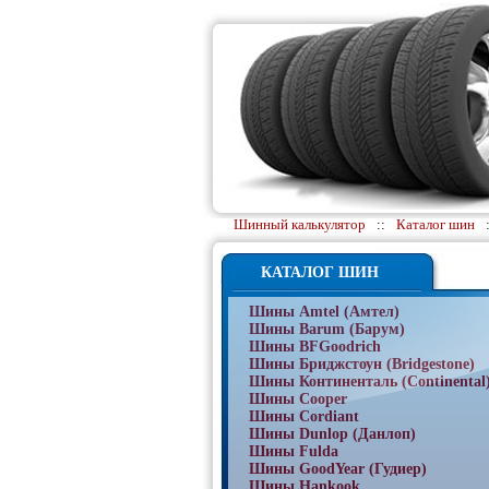
Шинный калькулятор
::
Каталог шин
КАТАЛОГ ШИН
Шины Amtel (Амтел)
Шины Barum (Барум)
Шины BFGoodrich
Шины Бриджстоун (Bridgestone)
Шины Континенталь (Continental
Шины Cooper
Шины Cordiant
Шины Dunlop (Данлоп)
Шины Fulda
Шины GoodYear (Гудиер)
Шины Hankook