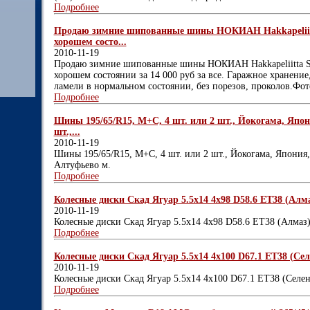
Подробнее
Продаю зимние шипованные шины НОКИАН Hakkapeliitta 
хорошем состо...
2010-11-19
Продаю зимние шипованные шины НОКИАН Hakkapeliitta SUV
хорошем состоянии за 14 000 руб за все. Гаражное хранение
ламели в нормальном состоянии, без порезов, проколов.Фот
Подробнее
Шины 195/65/R15, М+С, 4 шт. или 2 шт., Йокогама, Япони
шт.,...
2010-11-19
Шины 195/65/R15, М+С, 4 шт. или 2 шт., Йокогама, Япония, 
Алтуфьево м.
Подробнее
Колесные диски Скад Ягуар 5.5x14 4x98 D58.6 ET38 (Алмаз
2010-11-19
Колесные диски Скад Ягуар 5.5x14 4x98 D58.6 ET38 (Алмаз
Подробнее
Колесные диски Скад Ягуар 5.5x14 4x100 D67.1 ET38 (Селе
2010-11-19
Колесные диски Скад Ягуар 5.5x14 4x100 D67.1 ET38 (Селен
Подробнее