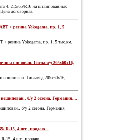
та 4. 215/65/R16 на штампованных
 Цена договорная.
АВТ + резина Yokogama, пр. 1, 5
 + резина Yokogama, пр. 1, 5 тыс.км,
резина шипован. Гиславед 205х60х16,
ина шипован. Гиславед 205х60х16,
шипован., б/у 2 сезона, Германия,...
ипован., б/у 2 сезона, Германия,
/ R-15, 4 шт., продаю...
 R-15, 4 шт., продаю