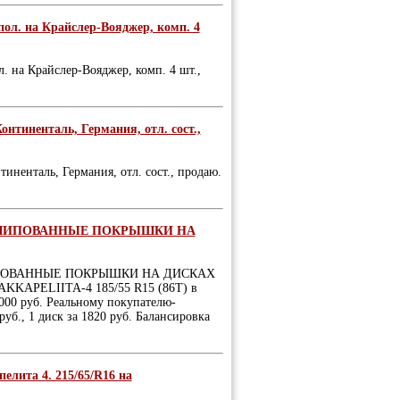
испол. на Крайслер-Вояджер, комп. 4
ол. на Крайслер-Вояджер, комп. 4 шт.,
онтиненталь, Германия, отл. сост.,
иненталь, Германия, отл. сост., продаю.
 ШИПОВАННЫЕ ПОКРЫШКИ НА
ИПОВАННЫЕ ПОКРЫШКИ НА ДИСКАХ
KAPELIITA-4 185/55 R15 (86T) в
0000 руб. Реальному покупателю-
уб., 1 диск за 1820 руб. Балансировка
елита 4. 215/65/R16 на