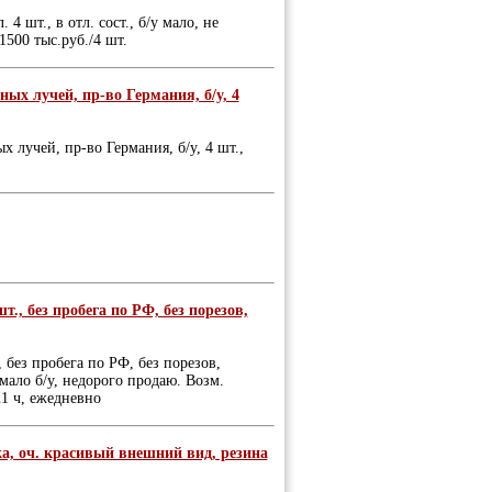
 шт., в отл. сост., б/у мало, не
1500 тыс.руб./4 шт.
нных лучей, пр-во Германия, б/у, 4
х лучей, пр-во Германия, б/у, 4 шт.,
., без пробега по РФ, без порезов,
 без пробега по РФ, без порезов,
 мало б/у, недорого продаю. Возм.
1 ч, ежедневно
ка, оч. красивый внешний вид, резина