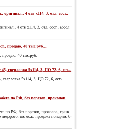
ригинал., 4 отв х114, 3, отл. сост.,
инал., 4 отв х114, 3, отл. сост., абсол.
т., продаю, 40 тыс.руб....
, продаю, 40 тыс.руб.
5, сверловка 5х114, 3, ЦО 72, 6, ест...
 сверловка 5х114, 3, ЦО 72, 6, есть
обега по РФ, без порезов, проколов,
га по РФ, без порезов, проколов, грыж
аю недорого, возмож. продажа попарно, 6-