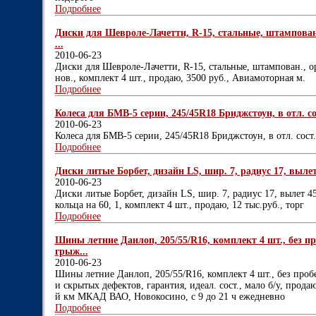
Подробнее
Диски для Шевроле-Лачетти, R-15, стальные, штампован., о
...
2010-06-23
Диски для Шевроле-Лачетти, R-15, стальные, штампован., ориг
нов., комплект 4 шт., продаю, 3500 руб., Авиамоторная м.
Подробнее
Колеса для БМВ-5 серии, 245/45R18 Бриджстоун, в отл. сос
2010-06-23
Колеса для БМВ-5 серии, 245/45R18 Бриджстоун, в отл. сост.
Подробнее
Диски литые Борбет, дизайн LS, шир. 7, радиус 17, вылет 4
2010-06-23
Диски литые Борбет, дизайн LS, шир. 7, радиус 17, вылет 45,
кольца на 60, 1, комплект 4 шт., продаю, 12 тыс.руб., торг
Подробнее
Шины летние Данлоп, 205/55/R16, комплект 4 шт., без пр
грыж...
2010-06-23
Шины летние Данлоп, 205/55/R16, комплект 4 шт., без пробе
и скрытых дефектов, гарантия, идеал. сост., мало б/у, прод
й км МКАД ВАО, Новокосино, с 9 до 21 ч ежедневно
Подробнее