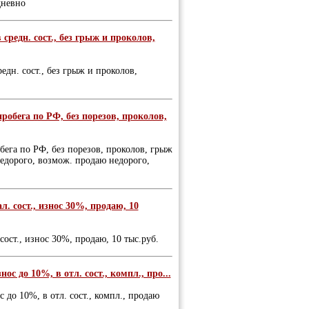
дневно
средн. сост., без грыж и проколов,
едн. сост., без грыж и проколов,
робега по РФ, без порезов, проколов,
бега по РФ, без порезов, проколов, грыж
 недорого, возмож. продаю недорого,
л. сост., износ 30%, продаю, 10
сост., износ 30%, продаю, 10 тыс.руб.
ос до 10%, в отл. сост., компл., про...
с до 10%, в отл. сост., компл., продаю