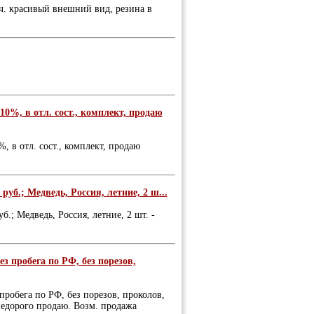
оч. красивый внешний вид, резина в
10%, в отл. сост., комплект, продаю
, в отл. сост., комплект, продаю
 руб.; Медведь, Россия, летние, 2 ш...
уб.; Медведь, Россия, летние, 2 шт. -
з пробега по РФ, без порезов,
пробега по РФ, без порезов, проколов,
 недорого продаю. Возм. продажа