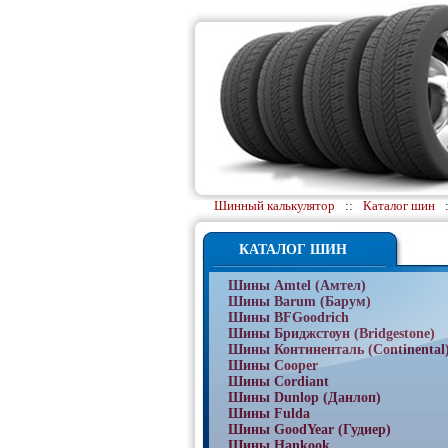
Шинный калькулятор
::
Каталог шин
КАТАЛОГ ШИН
Шины Amtel (Амтел)
Шины Barum (Барум)
Шины BFGoodrich
Шины Бриджстоун (Bridgestone)
Шины Континенталь (Continental
Шины Cooper
Шины Cordiant
Шины Dunlop (Данлоп)
Шины Fulda
Шины GoodYear (Гудиер)
Шины Hankook