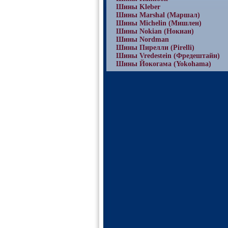
Шины Kleber
Шины Marshal (Маршал)
Шины Michelin (Мишлен)
Шины Nokian (Нокиан)
Шины Nordman
Шины Пирелли (Pirelli)
Шины Vredestein (Фредештайн)
Шины Йокогама (Yokohama)