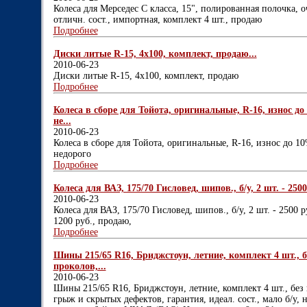
Колеса для Мерседес С класса, 15", полированная полочка, 
отличн. сост., импортная, комплект 4 шт., продаю
Подробнее
Диски литые R-15, 4х100, комплект, продаю...
2010-06-23
Диски литые R-15, 4х100, комплект, продаю
Подробнее
Колеса в сборе для Тойота, оригинальные, R-16, износ до 
не...
2010-06-23
Колеса в сборе для Тойота, оригинальные, R-16, износ до 10%
недорого
Подробнее
Колеса для ВАЗ, 175/70 Гисловед, шипов., б/у, 2 шт. - 2500
2010-06-23
Колеса для ВАЗ, 175/70 Гисловед, шипов., б/у, 2 шт. - 2500 р
1200 руб., продаю,
Подробнее
Шины 215/65 R16, Бриджстоун, летние, комплект 4 шт., бе
проколов,...
2010-06-23
Шины 215/65 R16, Бриджстоун, летние, комплект 4 шт., без 
грыж и скрытых дефектов, гарантия, идеал. сост., мало б/у,