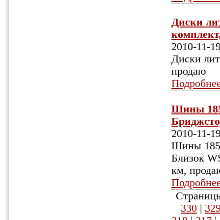
Диски ли
комплект,
2010-11-1
Диски лит
продаю
Подробне
Шины 185
Бриджстоу
2010-11-1
Шины 185/
Близок WS-
км, продаю
Подробне
Страницы
330
|
32