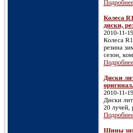
Подробне
Колеса R1
диски, ре
2010-11-1
Колеса R1
резина зим
сезон, ком
Подробне
Диски лит
оригинал.
2010-11-1
Диски литы
20 лучей, 
Подробне
Шины зим