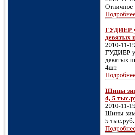
Отличное 
Подробне
ГУДИЕР ул
девятых 
2010-11-1
ГУДИЕР ул
девятых ш
4шт.
Подробне
Шины зима
4, 5 тыс.ру
2010-11-1
Шины зима 
5 тыс.руб.
Подробне