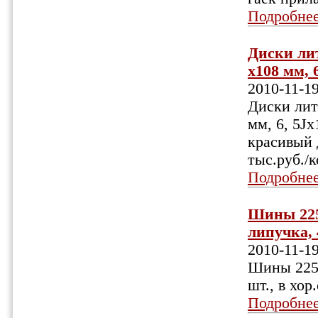
Подробне
Диски лит
x108 мм, 6
2010-11-1
Диски литы
мм, 6, 5Jx
красивый 
тыс.руб./
Подробне
Шины 225
липучка, 4
2010-11-1
Шины 225/
шт., в хор
Подробне