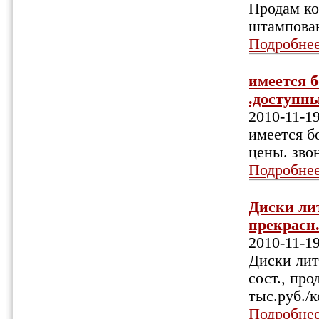
Продам ко
штампован
Подробне
имеется б
.доступны
2010-11-1
имеется б
цены. зво
Подробне
Диски лит
прекрасн.
2010-11-1
Диски лит
сост., пр
тыс.руб./
Подробне