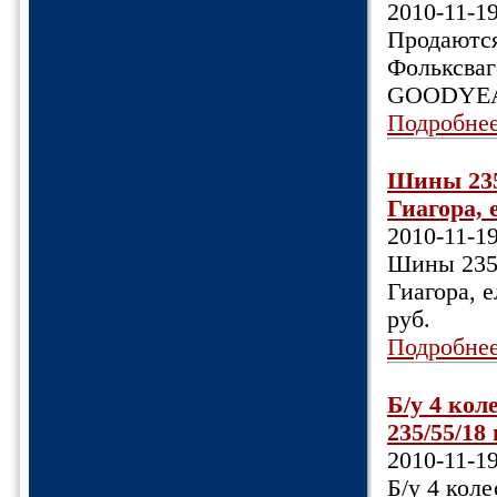
2010-11-1
Продаютс
Фольксваг
GOODYEAR
Подробне
Шины 235/
Гиагора, 
2010-11-1
Шины 235/5
Гиагора, 
руб.
Подробне
Б/у 4 кол
235/55/18
2010-11-1
Б/у 4 кол