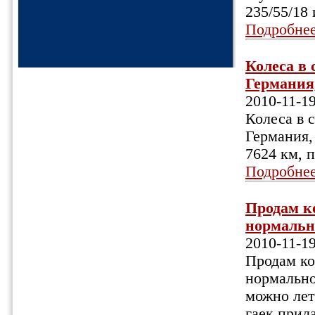
235/55/18
Подробне
Колеса в 
Германия,
2010-11-1
Колеса в 
Германия, 
7624 км, п
Подробне
Продам к
нормально
2010-11-1
Продам ко
нормально
можно лет
гаек прил