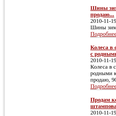
Шины зимн
продаю...
2010-11-1
Шины зимн
Подробне
Колеса в
с родными
2010-11-1
Колеса в 
родными к
продаю, 9
Подробне
Продам ко
штампован
2010-11-1