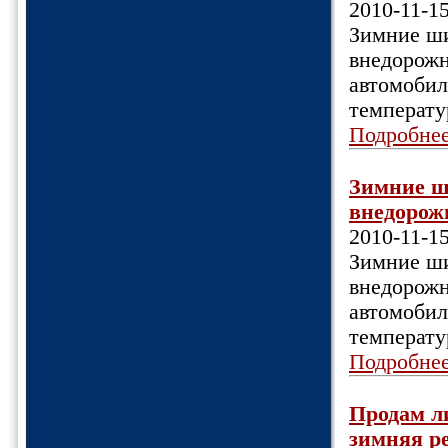
2010-11-1
Зимние ши
внедорожн
автомобил
температу
Подробне
Зимние ш
внедорожн
2010-11-1
Зимние ши
внедорожн
автомобил
температу
Подробне
Продам л
зимняя рез