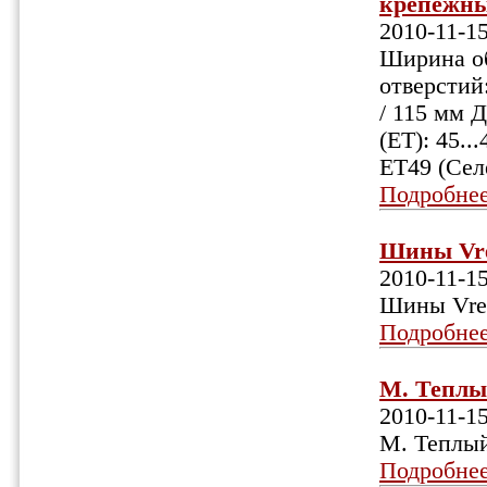
крепежных
2010-11-1
Ширина об
отверстий:
/ 115 мм 
(ET): 45.
ET49 (Сел
Подробне
Шины Vred
2010-11-1
Шины Vred
Подробне
М. Теплый
2010-11-1
М. Теплый
Подробне