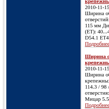
крепежных
2010-11-1
Ширина об
отверстий:
115 мм Ди
(ET): 40.
D54.1 ET4
Подробне
Ширина об
крепежных
2010-11-1
Ширина обо
крепежных
114.3 / 98
отверстия
Мицар 5.5
Подробне