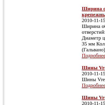
Ширина об
крепежных
2010-11-1
Ширина об
отверстий
Диаметр ц
35 мм Кол
(Гальвано
Подробне
Шины Vred
2010-11-1
Шины Vred
Подробне
Шины Vred
2010-11-1