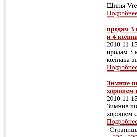
Шины Vred
Подробне
продам 3 
и 4 колпа
2010-11-1
продам 3 к
колпака au
Подробне
Зимние ши
хорошем с
2010-11-1
Зимние ши
хорошем с
Подробне
Страницы