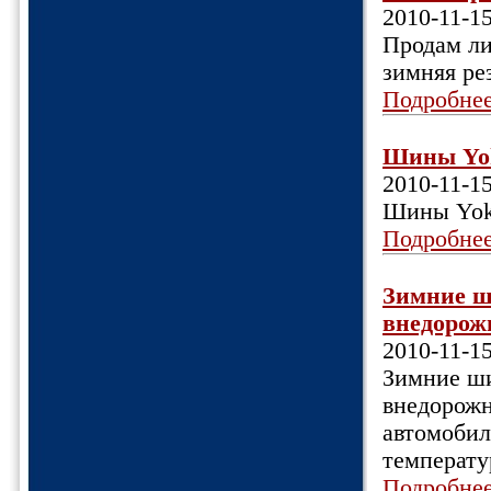
2010-11-1
Продам ли
зимняя рез
Подробне
Шины Yoko
2010-11-1
Шины Yoko
Подробне
Зимние ш
внедорожн
2010-11-1
Зимние ши
внедорожн
автомобил
температу
Подробне