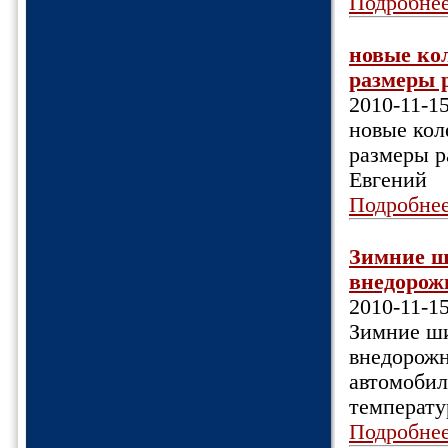
Подробне
новые кол
размеры р
2010-11-1
новые кол
размеры р
Евгений
Подробне
Зимние ш
внедорожн
2010-11-1
Зимние ши
внедорожн
автомобил
температу
Подробне