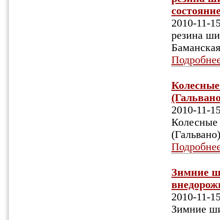
состояние
2010-11-1
резина ши
Баманска
Подробне
Колесные 
(Гальвано)
2010-11-1
Колесные 
(Гальвано
Подробне
Зимние ш
внедорожн
2010-11-1
Зимние ши