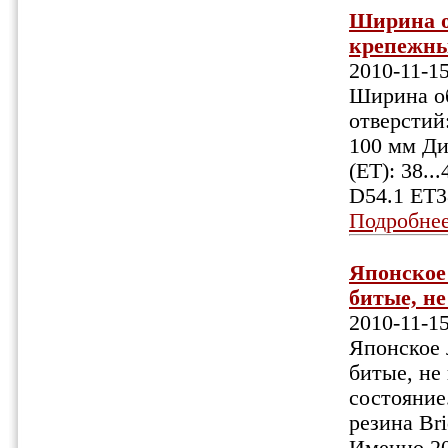
Ширина об
крепежных
2010-11-1
Ширина об
отверстий:
100 мм Ди
(ET): 38.
D54.1 ET3
Подробне
Японское 
битые, не 
2010-11-1
Японское 
битые, не
состояние
резина Br