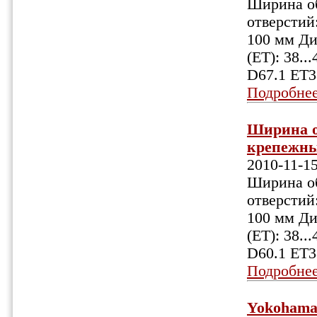
Ширина об
отверстий:
100 мм Ди
(ET): 38.
D67.1 ET3
Подробне
Ширина об
крепежных
2010-11-1
Ширина об
отверстий:
100 мм Ди
(ET): 38.
D60.1 ET3
Подробне
Yokohama