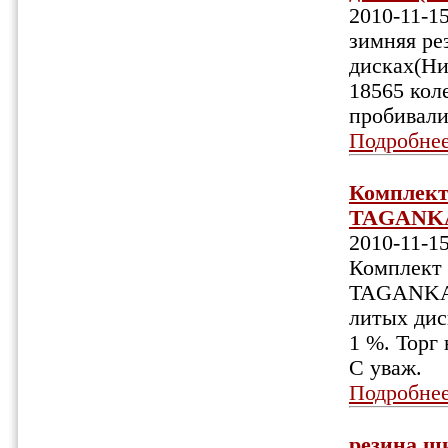
2010-11-1
зимняя ре
дисках(Ни
18565 кол
пробивалис
Подробне
Комплект
TAGANKA 
2010-11-1
Комплект 
TAGANKA 
литых дис
1 %. Торг
С уваж.
Подробне
резина ши