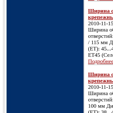
Ширина об
крепежных
2010-11-1
Ширина об
отверстий:
/ 115 мм 
(ET): 45.
ET45 (Сел
Подробне
Ширина об
крепежных
2010-11-1
Ширина об
отверстий:
100 мм Ди
(ET): 38.