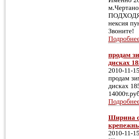
Именно 20
м.Черта
ПОДХОДЯТ
нексия пу
Звоните!
Подробне
продам з
дисках 18
2010-11-1
продам зи
дисках 18
14000т.ру
Подробне
Ширина об
крепежных
2010-11-1