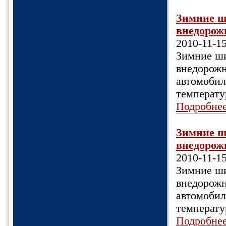
Зимние ш
внедорожн
2010-11-1
Зимние ши
внедорожн
автомобил
температу
Подробне
Зимние ш
внедорожн
2010-11-1
Зимние ши
внедорожн
автомобил
температу
Подробне