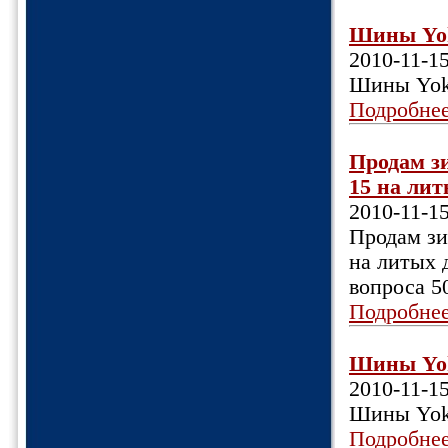
Шины Yoko
2010-11-1
Шины Yoko
Подробне
Продам зи
15 на лит
2010-11-1
Продам зим
на литых 
вопроса 50
Подробне
Шины Yok
2010-11-1
Шины Yok
Подробне