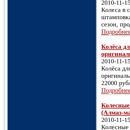
2010-11-1
Колеса в с
штамповка
сезон, про
Подробне
Колёса д
оригинал
2010-11-1
Колёса дл
оригиналь
22000 руб
Подробне
Колесные 
(Алмаз-ма
2010-11-1
Колесные 