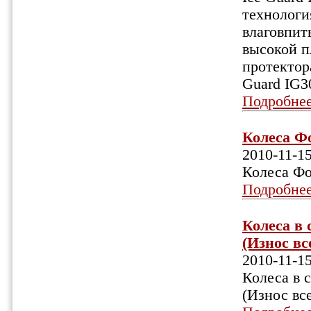
технологи
влаговпит
высокой п
протектор
Guard IG3
Подробне
Колеса Фо
2010-11-1
Колеса Фо
Подробне
Колеса в 
(Износ все
2010-11-1
Колеса в 
(Износ вс