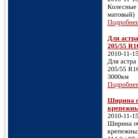
Колесные 
матовый)
Подробне
Для астра
205/55 R1
2010-11-1
Для астра 
205/55 R1
3000км
Подробне
Ширина об
крепежных
2010-11-1
Ширина обо
крепежных