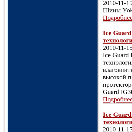
2010-11-1
Шины Yoko
Подробне
Ice Guar
технологи
2010-11-1
Ice Guard
технологи
влаговпит
высокой п
протектор
Guard IG3
Подробне
Ice Guar
технологи
2010-11-1