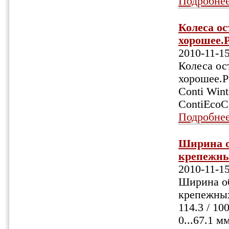
Подробне
Колеса о
хорошее.Р
2010-11-1
Колеса ос
хорошее.Ре
Conti Wint
ContiEcoC
Подробне
Ширина об
крепежных
2010-11-1
Ширина обо
крепежных
114.3 / 10
0...67.1 