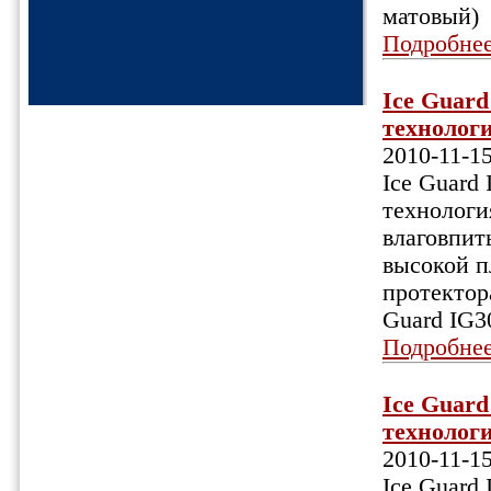
матовый)
Подробне
Ice Guar
технологи
2010-11-1
Ice Guard
технологи
влаговпит
высокой п
протектор
Guard IG3
Подробне
Ice Guar
технологи
2010-11-1
Ice Guard