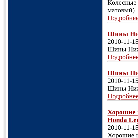
Колесные 
матовый)
Подробне
Шины Ниж
2010-11-1
Шины Ниж
Подробне
Шины Ниж
2010-11-1
Шины Ниж
Подробне
Хорошие 
Honda Leg
2010-11-1
Хорошие ш