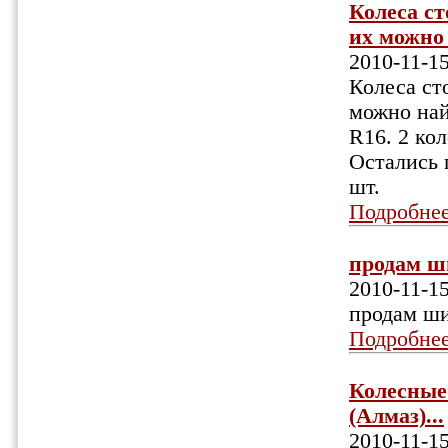
Колеса ст
их можно 
2010-11-1
Колеса ст
можно най
R16. 2 кол
Остались 
шт.
Подробне
продам ши
2010-11-1
продам ши
Подробне
Колесные 
(Алмаз)...
2010-11-1