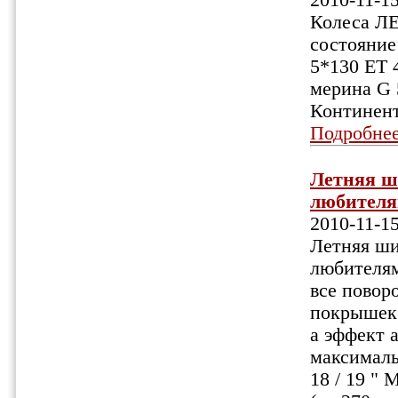
2010-11-1
Колеса ЛЕ
состояние
5*130 ЕТ 4
мерина G 
Континент
Подробне
Летняя ш
любителя
2010-11-1
Летняя ши
любителям
все повор
покрышек 
а эффект 
максимальн
18 / 19 " 