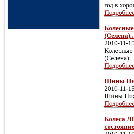
год в хор
Подробне
Колесные 
(Селена)..
2010-11-1
Колесные 
(Селена)
Подробне
Шины Ниж
2010-11-1
Шины Ниж
Подробне
Колеса ЛЕ
состояние