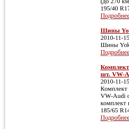
(до 270 к
195/40 R1
Подробне
Шины Yok
2010-11-1
Шины Yok
Подробне
Комплект 
шт. VW-Au
2010-11-1
Комплект 
VW-Audi о
комплект в
185/65 R1
Подробне