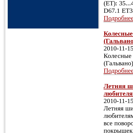
(ET): 35.
D67.1 ET3
Подробне
Колесные 
(Гальвано)
2010-11-1
Колесные 
(Гальвано
Подробне
Летняя ш
любителя
2010-11-1
Летняя ши
любителям
все повор
покрышек 