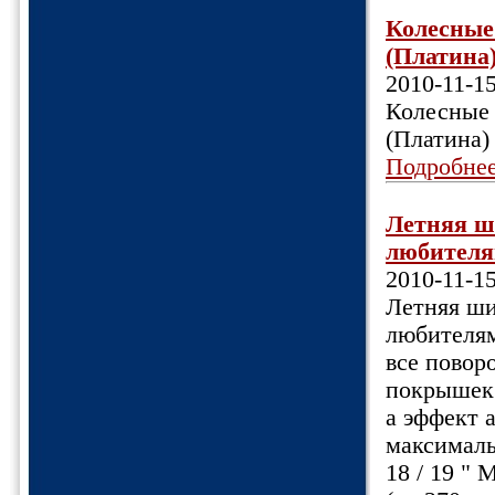
Колесные 
(Платина)
2010-11-1
Колесные 
(Платина)
Подробне
Летняя ш
любителя
2010-11-1
Летняя ши
любителям
все повор
покрышек 
а эффект 
максимальн
18 / 19 " 