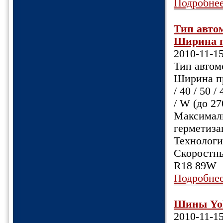
Подробне
Тип автомо
Ширина пр
2010-11-1
Тип автомо
Ширина пр
/ 40 / 50 
/ W (до 27
Максималь
герметиза
Технологи
Скоростны
R18 89W
Подробне
Шины Yoko
2010-11-1