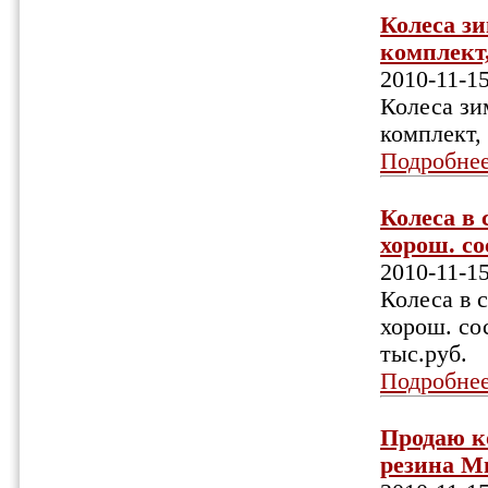
Колеса зи
комплект,
2010-11-1
Колеса зи
комплект,
Подробне
Колеса в 
хорош. сос
2010-11-1
Колеса в с
хорош. со
тыс.руб.
Подробне
Продаю к
резина Ми