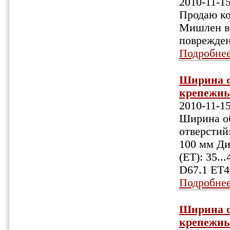
2010-11-1
Продаю ко
Мишлен вс
поврежден
Подробне
Ширина об
крепежных
2010-11-1
Ширина об
отверстий:
100 мм Ди
(ET): 35.
D67.1 ET4
Подробне
Ширина об
крепежных