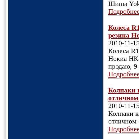
Шины Yoko
Подробне
Колеса R1
резина Но
2010-11-1
Колеса R15
Нокиа НК-2
продаю, 9 
Подробне
Колпаки к
отличном 
2010-11-1
Колпаки к
отличном 
Подробне