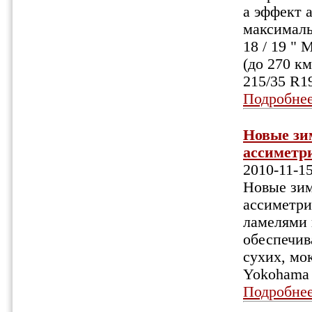
а эффект 
максимальн
18 / 19 " 
(до 270 к
215/35 R1
Подробне
Новые зи
ассиметр
2010-11-1
Новые зи
ассиметри
ламелями 
обеспечив
сухих, мо
Yokohama 
Подробне