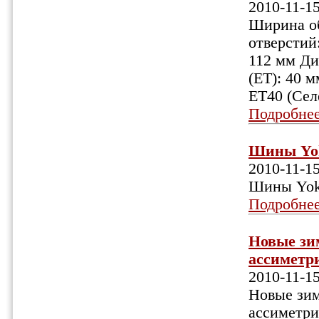
2010-11-1
Ширина об
отверстий:
112 мм Ди
(ET): 40 
ET40 (Сел
Подробне
Шины Yok
2010-11-1
Шины Yok
Подробне
Новые зи
ассиметр
2010-11-1
Новые зи
ассиметри