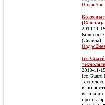
Подробне
Колесные 
(Селена)..
2010-11-1
Колесные 
(Селена)
Подробне
Ice Guar
технологи
2010-11-1
Ice Guard
технологи
влаговпит
высокой п
протектор