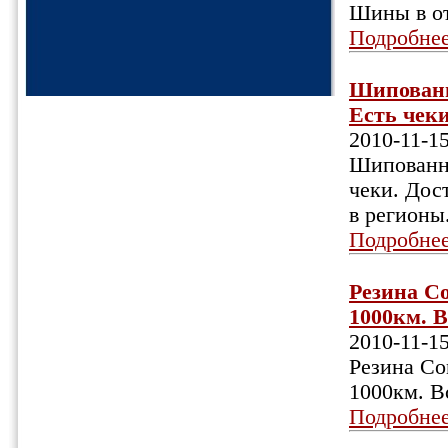
Шины в о
Подробне
Шипованна
Есть чеки
2010-11-1
Шипованна
чеки. Дос
в регионы
Подробне
Резина Co
1000км. В
2010-11-1
Резина Con
1000км. В
Подробне