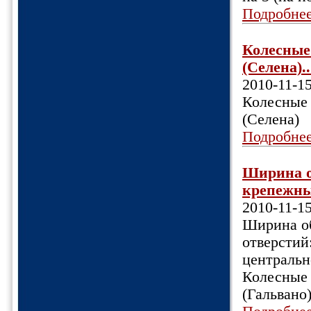
Подробне
Колесные 
(Селена)..
2010-11-1
Колесные 
(Селена)
Подробне
Ширина об
крепежных
2010-11-1
Ширина об
отверстий
центрально
Колесные 
(Гальвано