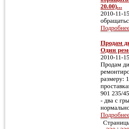
20.00)...
2010-11-1
обращаться
Подробне
Продам ди
Один ремо
2010-11-1
Продам ди
ремонтиро
размеру: 
проставка
901 235/45
- два с г
нормально
Подробне
Страницы