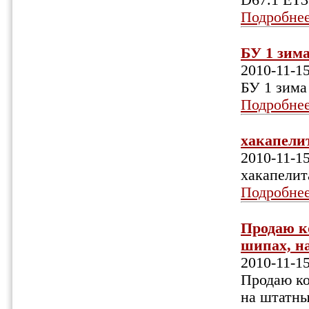
D67.1 ET3
Подробне
БУ 1 зима
2010-11-1
БУ 1 зима
Подробне
хакапелит
2010-11-1
хакапелит
Подробне
Продаю к
шипах, на
2010-11-1
Продаю к
на штатны