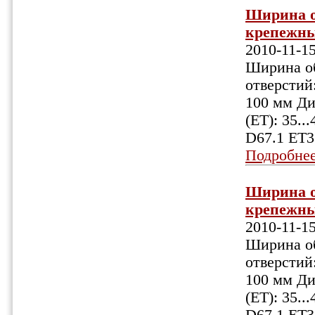
Ширина об
крепежных
2010-11-1
Ширина об
отверстий:
100 мм Ди
(ET): 35.
D67.1 ET3
Подробне
Ширина об
крепежных
2010-11-1
Ширина об
отверстий:
100 мм Ди
(ET): 35.