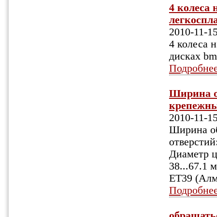
4 колеса 
легкоспл
2010-11-1
4 колеса 
дисках b
Подробне
Ширина об
крепежных
2010-11-1
Ширина об
отверстий
Диаметр ц
38...67.1
ET39 (Алм
Подробне
обращатьс