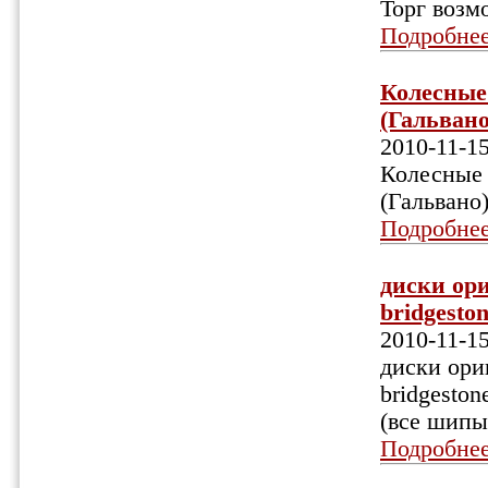
Торг возм
Подробне
Колесные 
(Гальвано)
2010-11-1
Колесные 
(Гальвано
Подробне
диски ори
bridgeston
2010-11-1
диски ори
bridgeston
(все шипы
Подробне