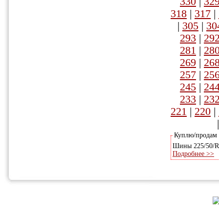
330
|
32
318
|
317
|
|
305
|
30
293
|
29
281
|
28
269
|
26
257
|
25
245
|
24
233
|
23
221
|
220
|
Куплю/продам
Шины 225/50/R1
Подробнее >>