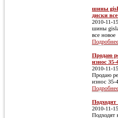
шины gisl
диски все 
2010-11-1
шины gisl
все новое
Подробне
Продаю р
износ 35-4
2010-11-1
Продаю р
износ 35-4
Подробне
Подходят 
2010-11-1
Подходят 