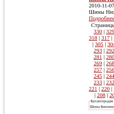
2010-11-0
Шины Ниж
Подробне
Страницы
330
|
32
318
|
317
|
|
305
|
30
293
|
29
281
|
28
269
|
26
257
|
25
245
|
24
233
|
23
221
|
220
|
|
208
|
2
Куплю/продам
Шины Континента