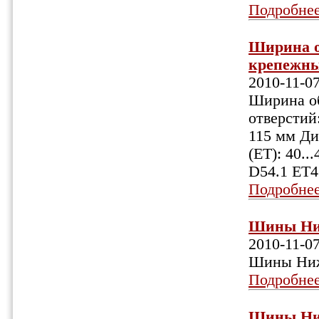
Подробне
Ширина об
крепежных
2010-11-0
Ширина об
отверстий:
115 мм Ди
(ET): 40.
D54.1 ET4
Подробне
Шины Ниж
2010-11-0
Шины Ниж
Подробне
Шины Ниж