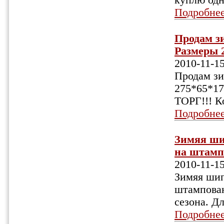
куплю одн
Подробне
Продам зи
Размеры 2
2010-11-1
Продам зи
275*65*17
ТОРГ!!! К
Подробне
Зимяя шип
на штампо
2010-11-1
Зимяя шип
штампован
сезона. Д
Подробне