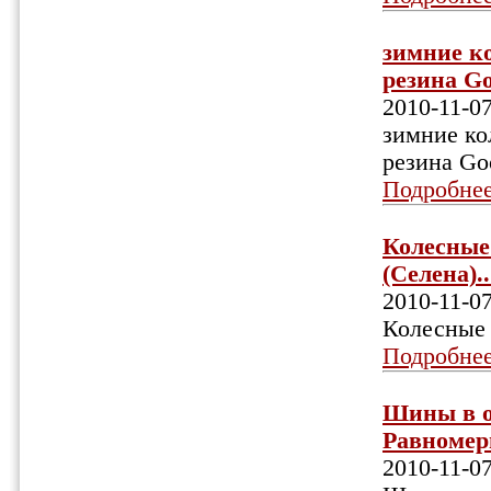
зимние ко
резина Goo
2010-11-0
зимние ко
резина Goo
Подробне
Колесные 
(Селена)..
2010-11-0
Колесные 
Подробне
Шины в о
Равномерн
2010-11-0