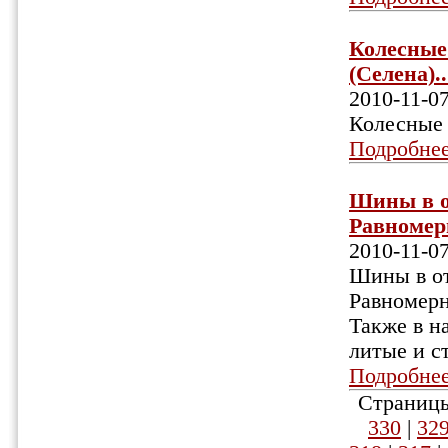
Колесные 
(Селена)..
2010-11-0
Колесные 
Подробне
Шины в о
Равномерн
2010-11-0
Шины в от
Равномерн
Также в н
литые и с
Подробне
Страницы
330
|
32