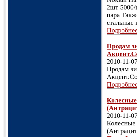
2шт 5000/
пара Такж
стальные 
Подробне
Продам з
Акцент.Со
2010-11-0
Продам зи
Акцент.Со
Подробне
Колесные 
(Антрацит
2010-11-0
Колесные 
(Антрацит