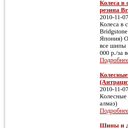
Колеса в
резина Br
2010-11-0
Колеса в 
Bridgston
Япония) От
все шипы 
000 р./за 
Подробне
Колесные 
(Антрацит
2010-11-0
Колесные 
алмаз)
Подробне
Шины и д