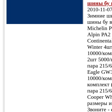
шины бу в
2010-11-0
Зимние ши
шины бу в
Michelin P
Alpin PA2
Continenta
Winter 4ш
10000/ком
2шт 5000/
пара 215/
Eagle GW3
10000/ком
комплект 
пара 215/
Cooper Wh
размеры и
Звоните -