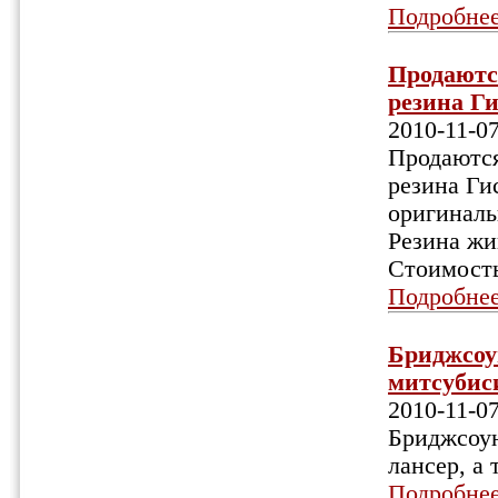
Подробне
Продаютс
резина Ги
2010-11-0
Продаются
резина Ги
оригиналь
Резина жи
Стоимость
Подробне
Бриджсоу
митсубиси
2010-11-0
Бриджсоун
лансер, а 
Подробне