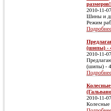
размеров!
2010-11-0
Шины и ди
Режим раб
Подробне
Предлага
(шипы) - 4
2010-11-0
Предлага
(шипы) - 
Подробне
Колесные 
(Гальвано)
2010-11-0
Колесные 
Подробне