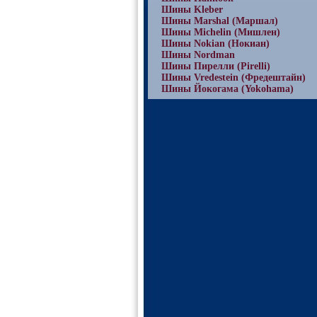
Шины Kleber
Шины Marshal (Маршал)
Шины Michelin (Мишлен)
Шины Nokian (Нокиан)
Шины Nordman
Шины Пирелли (Pirelli)
Шины Vredestein (Фредештайн)
Шины Йокогама (Yokohama)