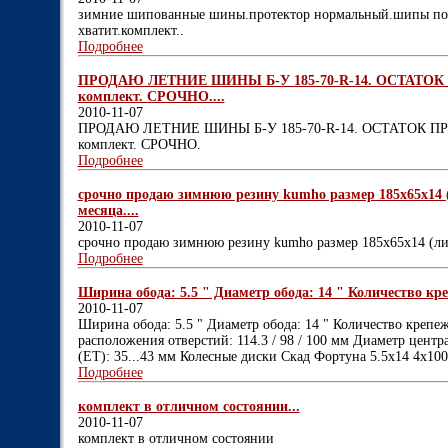
зимние шипованные шины.протектор нормальный.шипы почт
хватит.комплект..
Подробнее
ПРОДАЮ ЛЕТНИЕ ШИНЫ Б-У 185-70-R-14. ОСТАТОК ПР
комплект. СРОЧНО....
2010-11-07
ПРОДАЮ ЛЕТНИЕ ШИНЫ Б-У 185-70-R-14. ОСТАТОК ПРОТ
комплект. СРОЧНО.
Подробнее
срочно продаю зимнюю резину kumho размер 185х65х14 
месяца....
2010-11-07
срочно продаю зимнюю резину kumho размер 185х65х14 (лип
Подробнее
Ширина обода: 5.5 " Диаметр обода: 14 " Количество кре
2010-11-07
Ширина обода: 5.5 " Диаметр обода: 14 " Количество крепе
расположения отверстий: 114.3 / 98 / 100 мм Диаметр центра
(ET): 35...43 мм Колесные диски Скад Фортуна 5.5x14 4x10
Подробнее
комплект в отличном состоянии...
2010-11-07
комплект в отличном состоянии