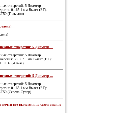
жных отверстий: 5 Диаметр
стия: 0...65.1 мм Вылет (ET):
ET50 (Гальвано)
елена)...
лена)
пежных отверстий: 5 Диаметр ...
жных отверстий: 5 Диаметр
ерстия: 38...67.1 мм Вылет (ET):
.1 ET37 (Алмаз)
пежных отверстий: 5 Диаметр ...
жных отверстий: 5 Диаметр
стия: 0...65.1 мм Вылет (ET):
ET50 (Селена-Супер)
очти все вылетели.на сезон вполне