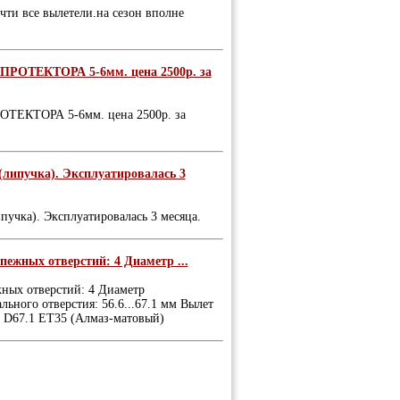
и все вылетели.на сезон вполне
ОТЕКТОРА 5-6мм. цена 2500р. за
ЕКТОРА 5-6мм. цена 2500р. за
(липучка). Эксплуатировалась 3
учка). Эксплуатировалась 3 месяца.
пежных отверстий: 4 Диаметр ...
жных отверстий: 4 Диаметр
льного отверстия: 56.6...67.1 мм Вылет
0 D67.1 ET35 (Алмаз-матовый)