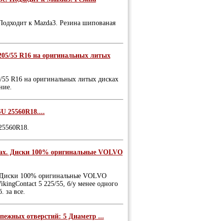
 Подходит к Mazda3. Резина шипованая
 205/55 R16 на оригинальных литых
5/55 R16 на оригинальных литых дисках
ние.
U 25560R18....
25560R18.
нках. Диски 100% оригинальные VOLVO
х. Диски 100% оригинальные VOLVO
kingContact 5 225/55, б/у менее одного
 за все.
пежных отверстий: 5 Диаметр ...