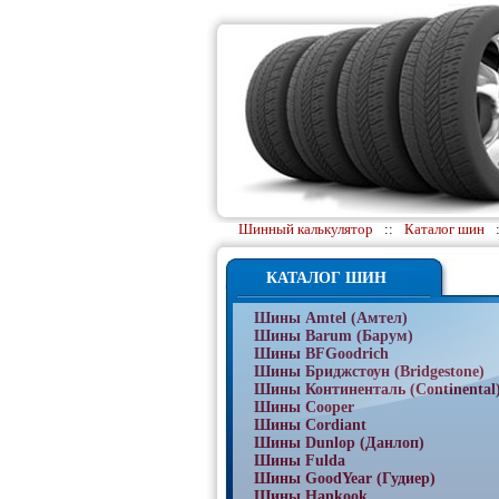
Шинный калькулятор
::
Каталог шин
КАТАЛОГ ШИН
Шины Amtel (Амтел)
Шины Barum (Барум)
Шины BFGoodrich
Шины Бриджстоун (Bridgestone)
Шины Континенталь (Continental
Шины Cooper
Шины Cordiant
Шины Dunlop (Данлоп)
Шины Fulda
Шины GoodYear (Гудиер)
Шины Hankook