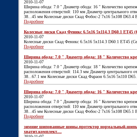
2010-11-07
Ширина обода: 7.0 " Диаметр обода: 16 " Количество крепе
расположения отверстий: 110 мм Диаметр центрального отвер
38...45 мм Колесные диски Скад Фобос-2 7x16 5x108 D63.4 
Подробнее
Колесные диски Скад Феникс 6.5x16 5x114.3 D60.1 ET45 (С
2010-11-07
Колесные диски Скад Феникс 6.5x16 5x114.3 D60.1 ET45 (Се
Подробнее
Ширина обода: 7.0 " Диаметр обода: 18 " Количество кре
2010-11-07
Ширина обода: 7.0 " Диаметр обода: 18 " Количество крепе
расположения отверстий: 114.3 мм Диаметр центрального отв
38...67.1 мм Колесные диски Скад Фараон 6.5x16 5x110 D65
Подробнее
Ширина обода: 7.0 " Диаметр обода: 16 " Количество кре
2010-11-07
Ширина обода: 7.0 " Диаметр обода: 16 " Количество крепе
расположения отверстий: 110 мм Диаметр центрального отвер
38...45 мм Колесные диски Скад Фобос-2 7x16 5x108 D65.1 
Подробнее
зимние шипованные шины.протектор нормальный.шипы п
хватит.комплект....
2010-11-07