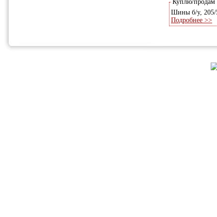
Куплю/продам
Шины б/у, 205/
Подробнее >>