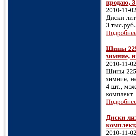
продаю, 3
2010-11-0
Диски лит
3 тыс.руб
Подробне
Шины 225
зимние, не
2010-11-0
Шины 225/
зимние, не
4 шт., мо
комплект
Подробне
Диски лит
комплект,
2010-11-0