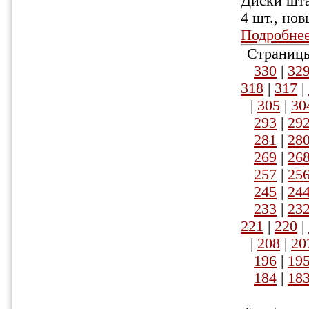
Диски шта
4 шт., нов
Подробне
Страницы
330
|
32
318
|
317
|
|
305
|
30
293
|
29
281
|
28
269
|
26
257
|
25
245
|
24
233
|
23
221
|
220
|
|
208
|
20
196
|
19
184
|
18