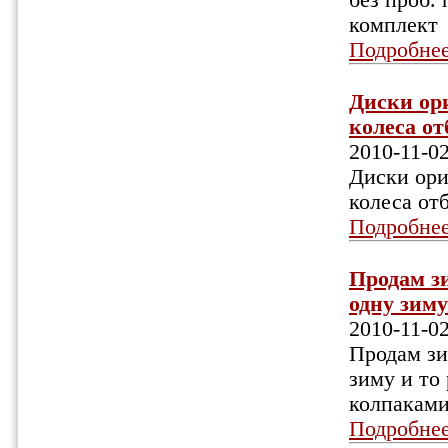
без проб. 
комплект
Подробне
Диски ор
колеса от
2010-11-0
Диски ори
колеса от
Подробне
Продам зи
одну зиму
2010-11-0
Продам зи
зиму и то
колпаками
Подробне