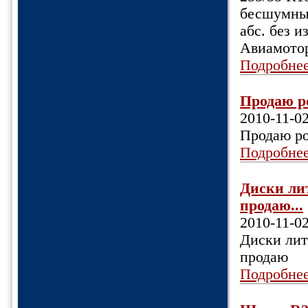
бесшумные
абс. без и
Авиамотор
Подробне
Продаю ро
2010-11-0
Продаю ро
Подробне
Диски лит
продаю...
2010-11-0
Диски литы
продаю
Подробне