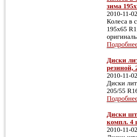
зима 195х
2010-11-0
Колеса в 
195х65 R1
оригиналь
Подробне
Диски ли
резиной, 2
2010-11-0
Диски лит
205/55 R16
Подробне
Диски шт
компл. 4 ш
2010-11-0