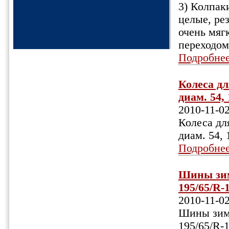
3) Колпак
целые, ре
очень мягк
переходом
Подробне
Колеса дл
диам. 54, 
2010-11-0
Колеса дл
диам. 54, 
Подробне
Шины зим
195/65/R-
2010-11-0
Шины зимн
195/65/R-1