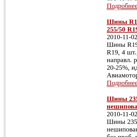
Подробне
Шины R19
255/50 R19
2010-11-0
Шины R19,
R19, 4 шт.
направл. р
20-25%, ид
Авиамотор
Подробне
Шины 235
нешипован
2010-11-0
Шины 235/
нешипован