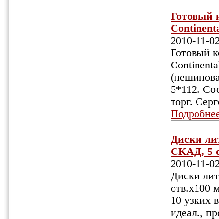
Готовый 
Continenta
2010-11-0
Готовый к
Continenta
(нешипова
5*112. Со
торг. Серг
Подробне
Диски лит
СКАД, 5 о
2010-11-0
Диски лит
отв.х100 м
10 узких в
идеал., п