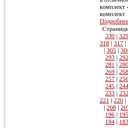
комплект 
комплект
Подробне
Страницы
330
|
32
318
|
317
|
|
305
|
30
293
|
29
281
|
28
269
|
26
257
|
25
245
|
24
233
|
23
221
|
220
|
|
208
|
20
196
|
19
184
|
18