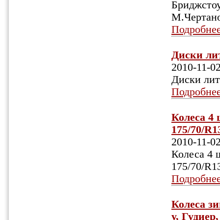
Бриджстоу
М.Чертано
Подробне
Диски лит
2010-11-0
Диски лит
Подробне
Колеса 4 
175/70/R1
2010-11-0
Колеса 4 ш
175/70/R1
Подробне
Колеса зи
у, Гудиер,