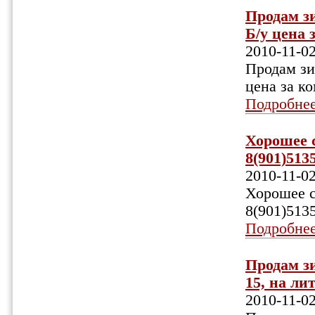
Продам з
Б/у цена 
2010-11-0
Продам зи
цена за к
Подробне
Хорошее с
8(901)513
2010-11-0
Хорошее со
8(901)513
Подробне
Продам зи
15, на ли
2010-11-0