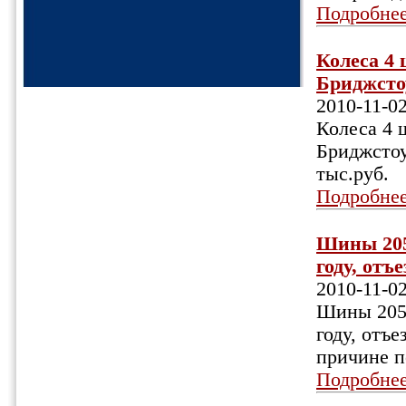
Подробне
Колеса 4 
Бриджстоу
2010-11-0
Колеса 4 ш
Бриджстоун
тыс.руб.
Подробне
Шины 205
году, отъ
2010-11-0
Шины 205/
году, отъ
причине п
Подробне