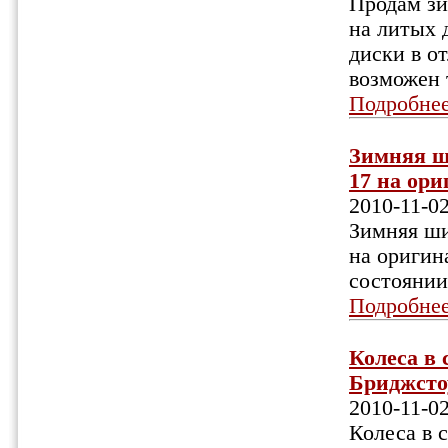
Продам зим
на литых 
диски в о
возможен 
Подробне
Зимняя ш
17 на ори
2010-11-0
Зимняя ш
на оригин
состоянии
Подробне
Колеса в 
Бриджстоу
2010-11-0
Колеса в 