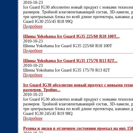
2010-10-23
Ice Guard IG30 абсолютно новый продукт с новыми технол
размеров. Тройной влаговпитывающий состав, 3D-ламели, 
три центральных блока по всей длине протектора, канавки 
Guard IG30 255/45 R18 99Q
Подробнее
Шины Yokohama Ice Guard IG35 225/60 R18 100T...
2010-10-23
Шины Yokohama Ice Guard IG35 225/60 R18 100T
Подробнее
Шины Yokohama Ice Guard IG35 175/70 R13 82T...
2010-10-23
Шины Yokohama Ice Guard IG35 175/70 R13 82T
Подробнее
Ice Guard IG30 абсолютно новый продукт с новыми тех
размеров. Тройно...
2010-10-23
Ice Guard IG30 абсолютно новый продукт с новыми технол
размеров. Тройной влаговпитывающий состав, 3D-ламели, 
три центральных блока по всей длине протектора, канавки 
Guard IG30 245/45 R19 98Q
Подробнее
Резина и диски в отличном состоянии проехал на них 150