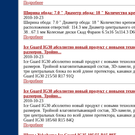
Подробнее
Ширина обода: 7.0 " Диаметр обода: 18 " Количество кре
2010-10-23
Ширина обода: 7.0 " Диаметр обода: 18 " Количество крепе
расположения отверстий: 114.3 мм Диаметр центрального отв
38...67.1 мм Колесные диски Скад Фараон 6.5x16 5x114.3 D
Подробнее
Ice Guard IG30 абсолютно новый продукт с новыми тех
размеров. Тройно...
2010-10-23
Ice Guard IG30 абсолютно новый продукт с новыми технол
размеров. Тройной влаговпитывающий состав, 3D-ламели, 
три центральных блока по всей длине протектора, канавки 
Guard IG30 215/50 R17 91Q
Подробнее
Ice Guard IG30 абсолютно новый продукт с новыми тех
размеров. Тройно...
2010-10-23
Ice Guard IG30 абсолютно новый продукт с новыми технол
размеров. Тройной влаговпитывающий состав, 3D-ламели, 
три центральных блока по всей длине протектора, канавки 
Guard IG30 185/60 R15 84Q
Подробнее