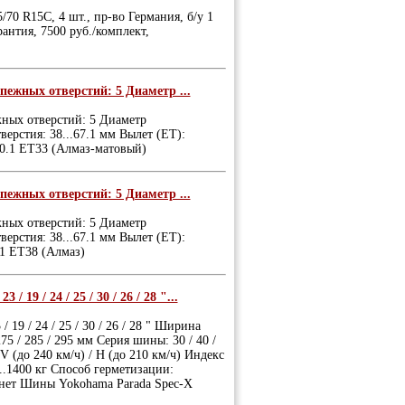
0 R15С, 4 шт., пр-во Германия, б/у 1
арантия, 7500 руб./комплект,
пежных отверстий: 5 Диаметр ...
жных отверстий: 5 Диаметр
ерстия: 38...67.1 мм Вылет (ET):
60.1 ET33 (Алмаз-матовый)
пежных отверстий: 5 Диаметр ...
жных отверстий: 5 Диаметр
ерстия: 38...67.1 мм Вылет (ET):
.1 ET38 (Алмаз)
 19 / 24 / 25 / 30 / 26 / 28 "...
 19 / 24 / 25 / 30 / 26 / 28 " Ширина
275 / 285 / 295 мм Серия шины: 30 / 40 /
 V (до 240 км/ч) / H (до 210 км/ч) Индекс
..1400 кг Способ герметизации:
 нет Шины Yokohama Parada Spec-X