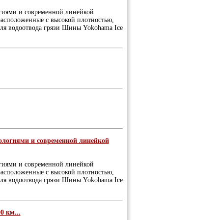
огиями и современной линейкой
расположенные с высокой плотностью,
для водоотвода грязи Шины Yokohama Ice
нологиями и современной линейкой
огиями и современной линейкой
расположенные с высокой плотностью,
для водоотвода грязи Шины Yokohama Ice
0 км...