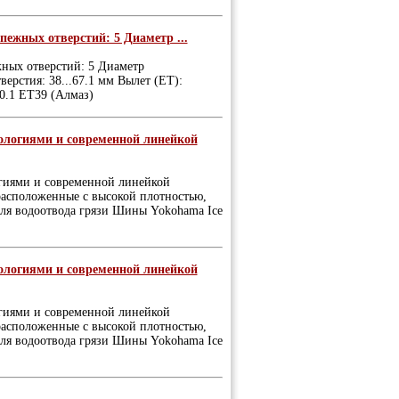
пежных отверстий: 5 Диаметр ...
жных отверстий: 5 Диаметр
ерстия: 38...67.1 мм Вылет (ET):
60.1 ET39 (Алмаз)
нологиями и современной линейкой
огиями и современной линейкой
расположенные с высокой плотностью,
для водоотвода грязи Шины Yokohama Ice
нологиями и современной линейкой
огиями и современной линейкой
расположенные с высокой плотностью,
для водоотвода грязи Шины Yokohama Ice