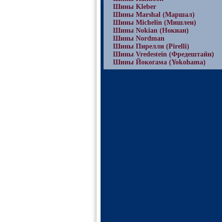
Шины Kleber
Шины Marshal (Маршал)
Шины Michelin (Мишлен)
Шины Nokian (Нокиан)
Шины Nordman
Шины Пирелли (Pirelli)
Шины Vredestein (Фредештайн)
Шины Йокогама (Yokohama)