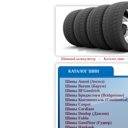
Шинный калькулятор
::
Каталог шин
КАТАЛОГ ШИН
Шины Amtel (Амтел)
Шины Barum (Барум)
Шины BFGoodrich
Шины Бриджстоун (Bridgestone)
Шины Континенталь (Continental
Шины Cooper
Шины Cordiant
Шины Dunlop (Данлоп)
Шины Fulda
Шины GoodYear (Гудиер)
Шины Hankook