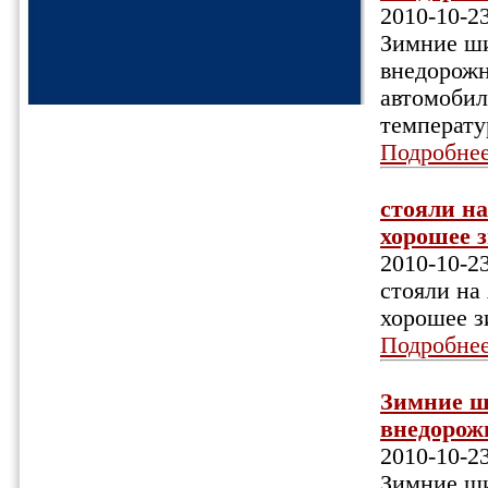
2010-10-2
Зимние ши
внедорожн
автомобил
температу
Подробне
стояли н
хорошее з
2010-10-2
стояли на
хорошее з
Подробне
Зимние ш
внедорожн
2010-10-2
Зимние ши