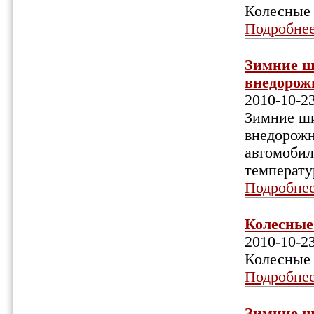
Колесные 
Подробне
Зимние ш
внедорожн
2010-10-2
Зимние ши
внедорожн
автомобил
температу
Подробне
Колесные 
2010-10-2
Колесные 
Подробне
Зимние ши