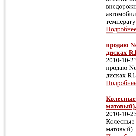
внедорожн
автомобил
температу
Подробне
продаю No
дисках R1
2010-10-2
продаю No
дисках R1
Подробне
Колесные 
матовый).
2010-10-2
Колесные 
матовый)