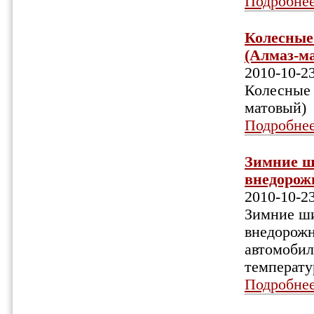
Подробне
Колесные 
(Алмаз-ма
2010-10-2
Колесные 
матовый)
Подробне
Зимние ш
внедорожн
2010-10-2
Зимние ши
внедорожн
автомобил
температу
Подробне