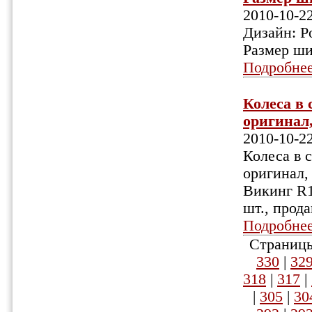
2010-10-2
Дизайн: Po
Размер ши
Подробне
Колеса в 
оригинал,
2010-10-2
Колеса в с
оригинал,
Викинг R16
шт., прода
Подробне
Страницы
330
|
32
318
|
317
|
|
305
|
30