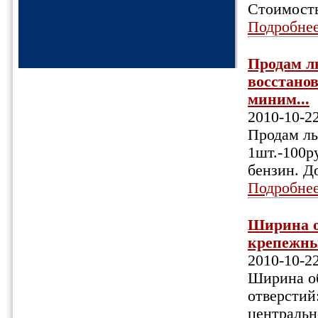
Стоимость
Подробне
Продам л
восстанов
миним...
2010-10-2
Продам лы
1шт.-100р
бензин. Д
Подробне
Ширина об
крепежных
2010-10-2
Ширина об
отверстий
центрально