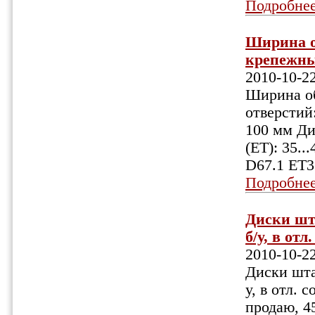
Подробне
Ширина об
крепежных
2010-10-2
Ширина об
отверстий:
100 мм Ди
(ET): 35.
D67.1 ET3
Подробне
Диски шт
б/у, в отл
2010-10-2
Диски шта
у, в отл. 
продаю, 4