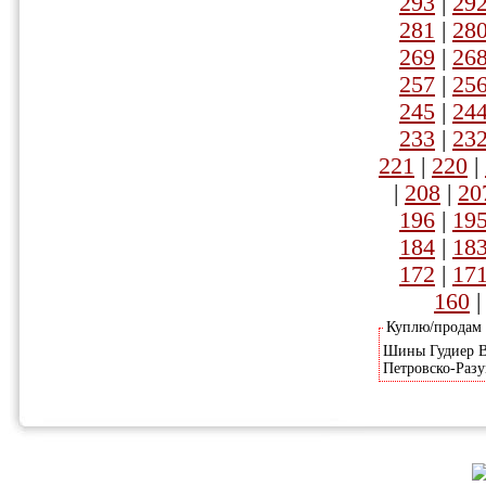
293
|
29
281
|
28
269
|
26
257
|
25
245
|
24
233
|
23
221
|
220
|
|
208
|
20
196
|
19
184
|
18
172
|
17
160
Куплю/продам
Шины Гудиер Вр