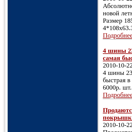
Абсолютно
новой летн
Размер 18
4*108х63.
Подробне
4 шины 23
самая бы
2010-10-2
4 шины 23
быстрая в
6000р. шт.
Подробне
Продаются
покрышка
2010-10-2