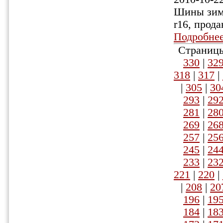
Шины зимн
r16, прода
Подробне
Страницы
330
|
32
318
|
317
|
|
305
|
30
293
|
29
281
|
28
269
|
26
257
|
25
245
|
24
233
|
23
221
|
220
|
|
208
|
20
196
|
19
184
|
18