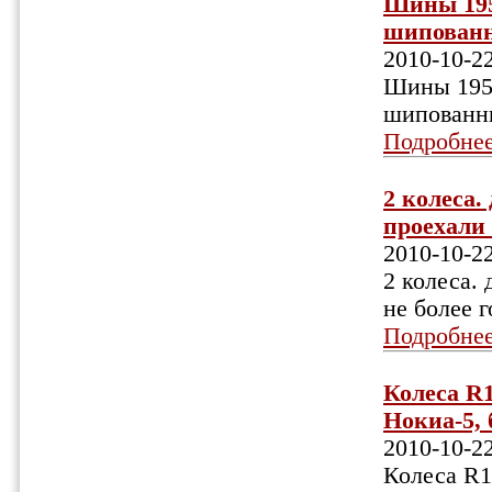
Шины 195х
шипованны
2010-10-2
Шины 195х
шипованны
Подробне
2 колеса.
проехали н
2010-10-2
2 колеса.
не более г
Подробне
Колеса R1
Нокиа-5, б
2010-10-2
Колеса R1