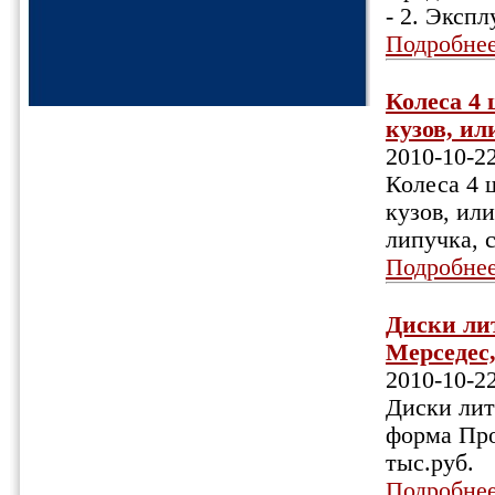
- 2. Эксп
Подробне
Колеса 4 
кузов, или
2010-10-2
Колеса 4 
кузов, или
липучка, 
Подробне
Диски лит
Мерседес,
2010-10-2
Диски лит
форма Про
тыс.руб.
Подробне