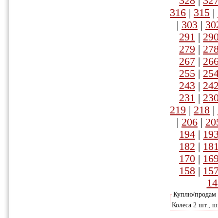
328
|
32
316
|
315
|
|
303
|
30
291
|
29
279
|
27
267
|
26
255
|
25
243
|
24
231
|
23
219
|
218
|
|
206
|
20
194
|
19
182
|
18
170
|
16
158
|
15
14
Куплю/продам
Колеса 2 шт., 