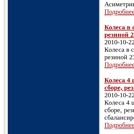
Асиметрик
Подробне
Колеса в 
резиной 2
2010-10-2
Колеса в 
резиной 2
Подробне
Колеса 4 
сборе, ре
2010-10-2
Колеса 4 
сборе, ре
сбалансир
Подробне