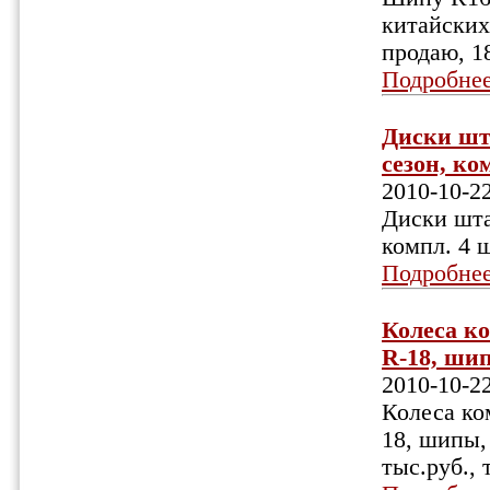
китайских
продаю, 1
Подробне
Диски шта
сезон, ком
2010-10-2
Диски шта
компл. 4 
Подробне
Колеса ко
R-18, ши
2010-10-2
Колеса ко
18, шипы,
тыс.руб., 