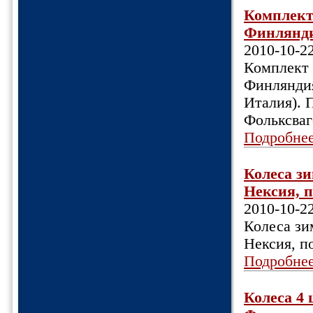
Комплект
Финляндия
2010-10-2
Комплект 
Финляндия)
Италия). 
Фольксваг
Подробне
Колеса зи
Нексия, п
2010-10-2
Колеса зи
Нексия, п
Подробне
Колеса 4 