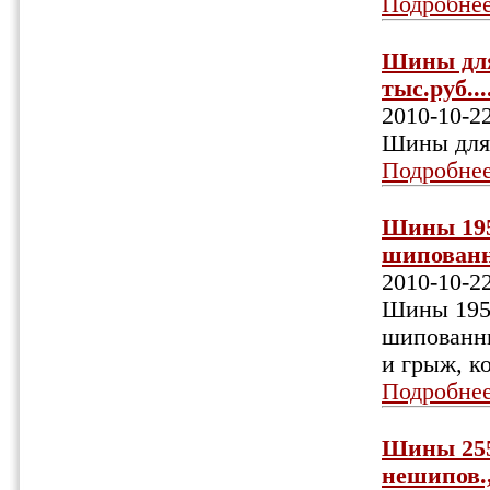
Подробне
Шины для 
тыс.руб...
2010-10-2
Шины для 
Подробне
Шины 195
шипованны
2010-10-2
Шины 195/
шипованны
и грыж, ко
Подробне
Шины 255/
нешипов.,