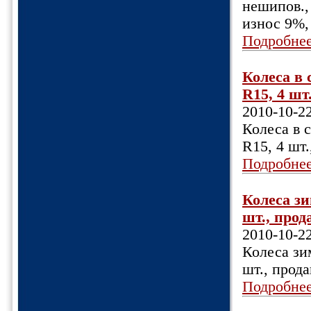
нешипов., 
износ 9%,
Подробне
Колеса в 
R15, 4 шт.
2010-10-2
Колеса в 
R15, 4 шт
Подробне
Колеса зи
шт., прода
2010-10-2
Колеса зим
шт., прода
Подробне