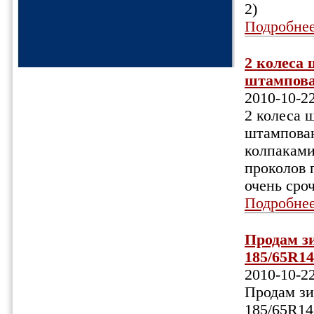
2)
Подробне
2 колеса 
штампован
2010-10-2
2 колеса 
штампован
колпаками
проколов 
очень сро
Подробне
Продам з
185/65R14
2010-10-2
Продам зи
185/65R14