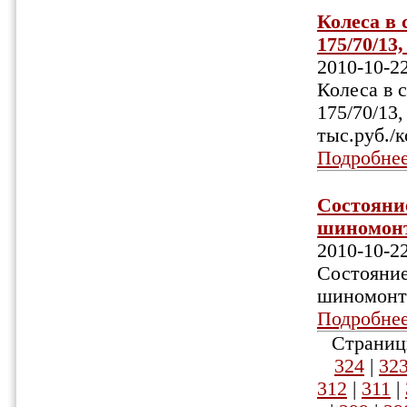
Колеса в 
175/70/13
2010-10-2
Колеса в с
175/70/13,
тыс.руб./
Подробне
Состояние
шиномонта
2010-10-2
Состояние
шиномонта
Подробне
Страниц
324
|
32
312
|
311
|