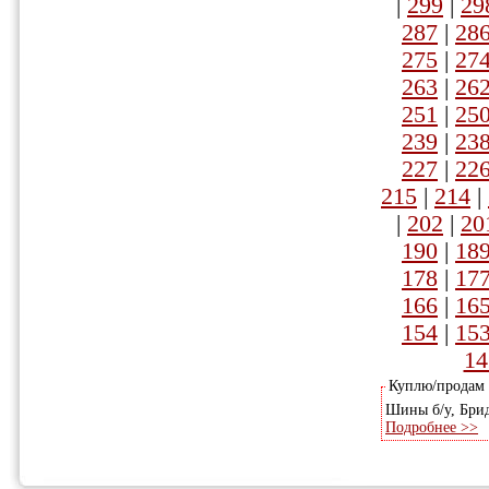
|
299
|
29
287
|
28
275
|
27
263
|
26
251
|
25
239
|
23
227
|
22
215
|
214
|
|
202
|
20
190
|
18
178
|
17
166
|
16
154
|
15
14
Куплю/продам
Шины б/у, Брид
Подробнее >>