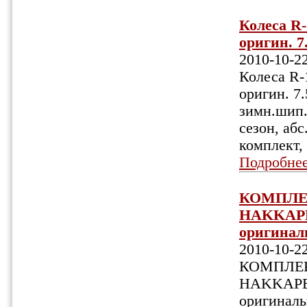
Колеса R-
оригин. 7
2010-10-2
Колеса R-
оригин. 7
зимн.шип.
сезон, абс
комплект,
Подробне
КОМПЛЕ
HAKKAPE
оригинал
2010-10-2
КОМПЛЕ
HAKKAPEL
оригиналь