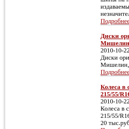
издаваем
незначите
Подробне
Диски ори
Мишелин, 
2010-10-2
Диски ори
Мишелин, 
Подробне
Колеса в 
215/55/R1
2010-10-2
Колеса в 
215/55/R1
20 тыс.ру