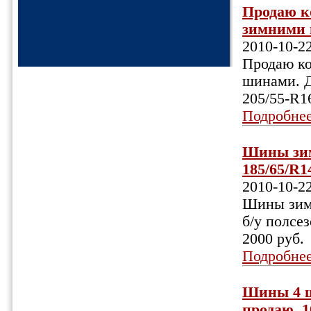
Продаю к
зимними ш
2010-10-2
Продаю к
шинами. Д
205/55-R16
Подробне
Шины зим
185/65/R14
2010-10-2
Шины зимн
б/у полсез
2000 руб.
Подробне
Шины 4 ш
продаю, 10