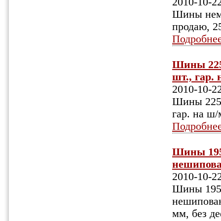
2010-10-2
Шины немн
продаю, 2
Подробне
Шины 225/
шт., гар.
2010-10-2
Шины 225/
гар. на ш
Подробне
Шины 195
нешипован
2010-10-2
Шины 195
нешипован
мм, без де