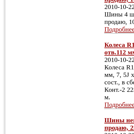
2010-10-2
Шины 4 шт
продаю, 1
Подробне
Колеса R1
отв.112 мм
2010-10-2
Колеса R17
мм, 7, 5J 
сост., в 
Конт.-2 22
м.
Подробне
Шины немн
продаю, 25