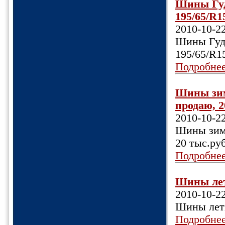
Шины Гуд
195/65/R15
2010-10-2
Шины Гуди
195/65/R15
Подробне
Шины зимн
продаю, 20
2010-10-2
Шины зимн
20 тыс.руб
Подробне
Шины летн
2010-10-2
Шины летн
Подробне