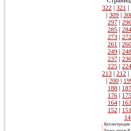
Страниц
322
|
321
|
|
309
|
30
297
|
29
285
|
28
273
|
27
261
|
26
249
|
24
237
|
23
225
|
22
213
|
212
|
|
200
|
19
188
|
18
176
|
17
164
|
16
152
|
15
14
Куплю/продам
Диски литые R1