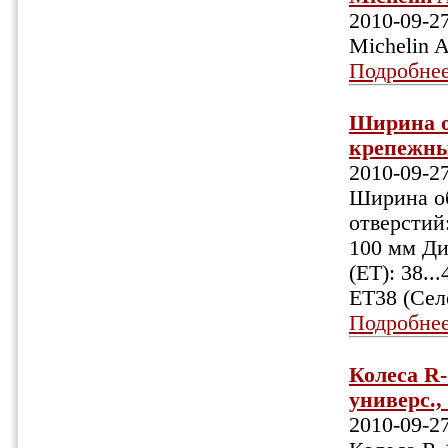
2010-09-2
Michelin 
Подробне
Ширина об
крепежных
2010-09-2
Ширина об
отверстий:
100 мм Ди
(ET): 38.
ET38 (Сел
Подробне
Колеса R-
универс.,
2010-09-2