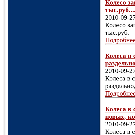
Колесо за
тыс.руб...
2010-09-2
Колесо зап
тыс.руб.
Подробне
Колеса в 
раздельно
2010-09-2
Колеса в 
раздельно
Подробне
Колеса в 
новых, ко
2010-09-2
Колеса в с