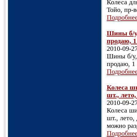
Колеса дл
Тойо, пр-
Подробне
Шины б/у,
продаю, 1 
2010-09-2
Шины б/у,
продаю, 1 
Подробне
Колеса шин
шт., лето
2010-09-2
Колеса шин
шт., лето,
можно раз
Подробне