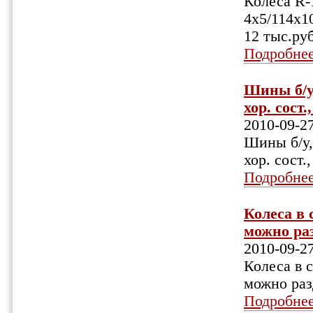
Колеса R-1
4х5/114х10
12 тыс.ру
Подробне
Шины б/у,
хор. сост.
2010-09-2
Шины б/у,
хор. сост.
Подробне
Колеса в 
можно раз
2010-09-2
Колеса в 
можно раз
Подробне