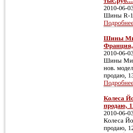
тыс.руб...
2010-06-0
Шины R-17,
Подробне
Шины Миш
Франция, 
2010-06-0
Шины Мишл
нов. модел
продаю, 1
Подробне
Колеса Йо
продаю, 12
2010-06-0
Колеса Йо
продаю, 1