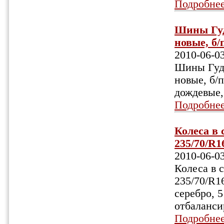
Подробне
Шины Гуди
новые, б/
2010-06-0
Шины Гуди
новые, б/п
дождевые,
Подробне
Колеса в 
235/70/R1
2010-06-0
Колеса в 
235/70/R16
серебро, 5
отбалансир
Подробне