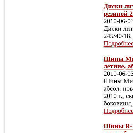
Диски лит
резиной 24
2010-06-0
Диски лит
245/40/18,
Подробне
Шины Миш
летние, а
2010-06-0
Шины Мишл
абсол. нов
2010 г., 
боковины,
Подробне
Шины R-17