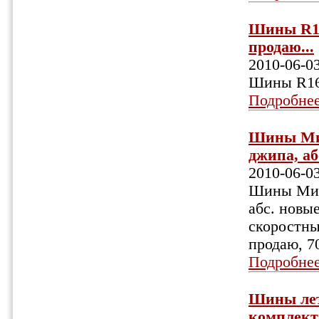
Шины R16,
продаю...
2010-06-0
Шины R16,
Подробне
Шины Миш
джипа, аб
2010-06-0
Шины Мише
абс. новые
скоростны
продаю, 7
Подробне
Шины летн
комплект 