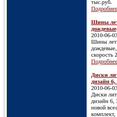
тыс.руб.
Подробне
Шины летн
дождевые,
2010-06-0
Шины летн
дождевые,
скорость 
Подробне
Диски ли
дизайн 6,
2010-06-0
Диски лит
дизайн 6,
новой все
комплект, 