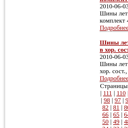
2010-06-0
Шины летни
комплект 4
Подробне
Шины летн
в хор. сос
2010-06-0
Шины летн
хор. сост.
Подробне
Страницы:
|
111
|
110
|
98
|
97
|
82
|
81
|
8
66
|
65
|
6
50
|
49
|
4