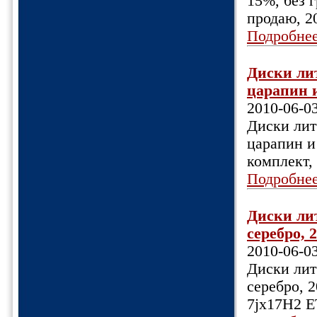
15%, без 
продаю, 20
Подробне
Диски лит
царапин и
2010-06-0
Диски литы
царапин и
комплект, 
Подробне
Диски лит
серебро, 2
2010-06-0
Диски лит
серебро, 2
7jх17Н2 ЕТ