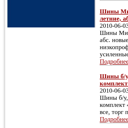
Шины Миш
летние, аб
2010-06-0
Шины Мишл
абс. новые
низкопроф
усиленные
Подробне
Шины б/у,
комплект 
2010-06-0
Шины б/у,
комплект 
все, торг
Подробне