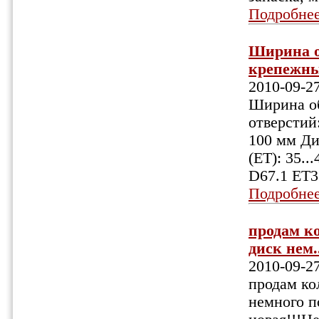
Подробне
Ширина об
крепежных
2010-09-2
Ширина об
отверстий:
100 мм Ди
(ET): 35.
D67.1 ET3
Подробне
продам ко
диск нем.
2010-09-2
продам ко
немного п