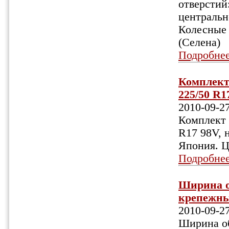
отверстий
центрально
Колесные 
(Селена)
Подробне
Комплект 
225/50 R1
2010-09-2
Комплект 
R17 98V, 
Япония. Ц
Подробне
Ширина об
крепежных
2010-09-2
Ширина об