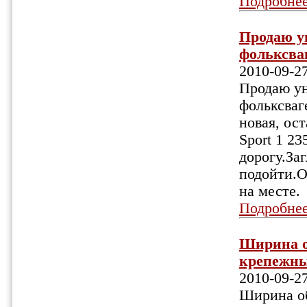
Подробне
Продаю ун
фольксваг
2010-09-2
Продаю ун
фольксваг
новая, ос
Sport 1 2
дорогу.За
подойти.О
на месте.
Подробне
Ширина об
крепежных
2010-09-2
Ширина об