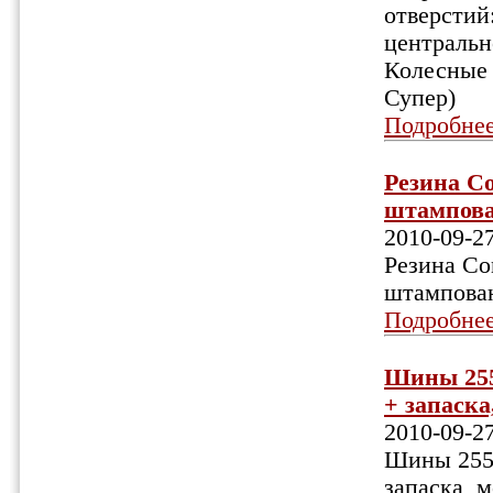
отверстий
центрально
Колесные 
Супер)
Подробне
Резина Co
штампова
2010-09-2
Резина Con
штампован
Подробне
Шины 255/
+ запаска
2010-09-2
Шины 255/5
запаска, 