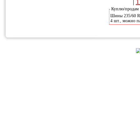
|
1
Куплю/продам
Шины 235/60 R-
4 шт., можно п