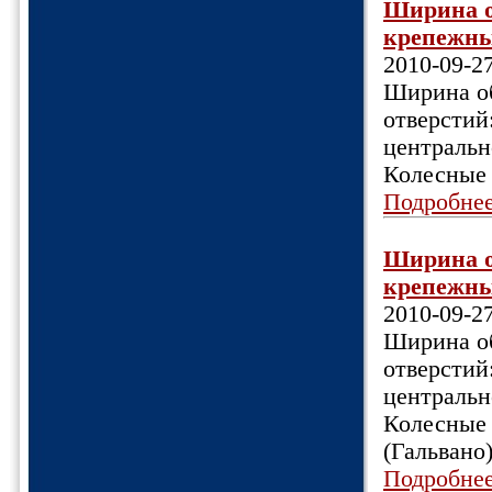
Ширина об
крепежных
2010-09-2
Ширина об
отверстий
центрально
Колесные 
Подробне
Ширина об
крепежных
2010-09-2
Ширина об
отверстий
центрально
Колесные 
(Гальвано
Подробне