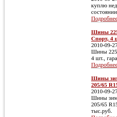
куплю нед
состоянии
Подробне
Шины 225
Спорт, 4 
2010-09-2
Шины 225/
4 шт., гар
Подробне
Шины зим
205/65 R15
2010-09-2
Шины зим
205/65 R15
тыс.руб.