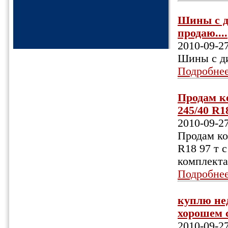
Шины с ди
продаю....
2010-09-2
Шины с ди
Подробне
Продам ко
245/40 R1
2010-09-2
Продам ко
R18 97 т 
комплекта
Подробне
куплю нед
хорошем с
2010-09-2