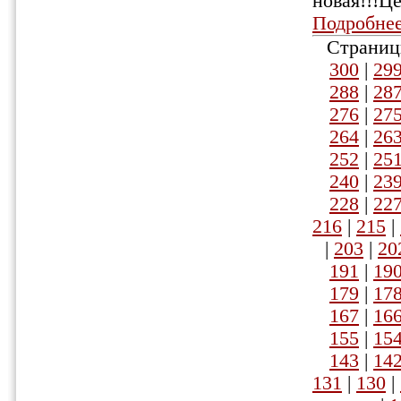
новая!!!Це
Подробне
Страниц
300
|
29
288
|
28
276
|
27
264
|
26
252
|
25
240
|
23
228
|
22
216
|
215
|
|
203
|
20
191
|
19
179
|
17
167
|
16
155
|
15
143
|
14
131
|
130
|