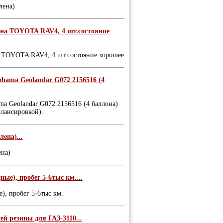
лена)
 на TOYOTA RAV4, 4 шт.состояние
а TOYOTA RAV4, 4 шт.состояние хорошее
ma Geolandar G072 2156516 (4
Geolandar G072 2156516 (4 баллона)
лансировкой).
ена)...
ена)
ые), пробег 5-6тыс км....
), пробег 5-6тыс км.
й резины для ГАЗ-3110...