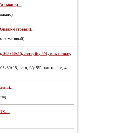
альвано)...
львано)
Алмаз-матовый)...
лмаз-матовый)
205х60х15, лето, б/у 5%, как новые,
5х60х15, лето, б/у 5%, как новые, 4
ена)...
ена)
X....