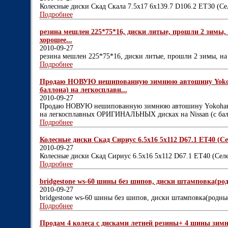
Колесные диски Скад Скала 7.5x17 6x139.7 D106.2 ET30 (Се
Подробнее
резина мешлен 225*75*16, диски литые, прошли 2 зимы,
хорошее...
2010-09-27
резина мешлен 225*75*16, диски литые, прошли 2 зимы, н
Подробнее
Продаю НОВУЮ нешипованную зимнюю автошину Yokoha
баллона) на легкосплавн...
2010-09-27
Продаю НОВУЮ нешипованную зимнюю автошину Yokohama 
на легкосплавных ОРИГИНАЛЬНЫХ дисках на Nissan (с бал
Подробнее
Колесные диски Скад Сириус 6.5x16 5x112 D67.1 ET40 (Сел
2010-09-27
Колесные диски Скад Сириус 6.5x16 5x112 D67.1 ET40 (Сел
Подробнее
bridgestone ws-60 шины без шипов, диски штамповка(родн
2010-09-27
bridgestone ws-60 шины без шипов, диски штамповка(родные
Подробнее
Продам 4 колеса с дисками летней резины+ 4 шины зимне