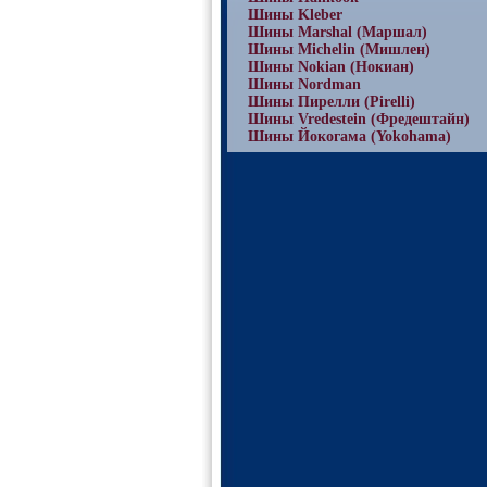
Шины Kleber
Шины Marshal (Маршал)
Шины Michelin (Мишлен)
Шины Nokian (Нокиан)
Шины Nordman
Шины Пирелли (Pirelli)
Шины Vredestein (Фредештайн)
Шины Йокогама (Yokohama)