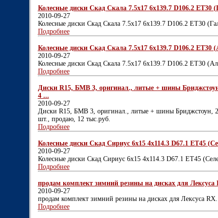
Колесные диски Скад Скала 7.5x17 6x139.7 D106.2 ET30 (Г
2010-09-27
Колесные диски Скад Скала 7.5x17 6x139.7 D106.2 ET30 (Га
Подробнее
Колесные диски Скад Скала 7.5x17 6x139.7 D106.2 ET30 (
2010-09-27
Колесные диски Скад Скала 7.5x17 6x139.7 D106.2 ET30 (А
Подробнее
Диски R15, БМВ 3, оригинал., литые + шины Бриджстоун, 
4 ...
2010-09-27
Диски R15, БМВ 3, оригинал., литые + шины Бриджстоун, 20
шт., продаю, 12 тыс.руб.
Подробнее
Колесные диски Скад Сириус 6x15 4x114.3 D67.1 ET45 (Сел
2010-09-27
Колесные диски Скад Сириус 6x15 4x114.3 D67.1 ET45 (Сел
Подробнее
продам комплект зимний резины на дисках для Лексуса R
2010-09-27
продам комплект зимний резины на дисках для Лексуса RX.
Подробнее