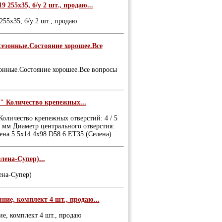
255х35, б/у 2 шт., продаю...
55х35, б/у 2 шт., продаю
есезонные.Состояние хорошее.Все
зонные.Состояние хорошее.Все вопросы
16 " Количество крепежных...
" Количество крепежных отверстий: 4 / 5
08 мм Диаметр центрального отверстия:
лена 5.5x14 4x98 D58.6 ET35 (Селена)
лена-Супер)...
ена-Супер)
ние, комплект 4 шт., продаю...
ие, комплект 4 шт., продаю