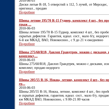
2010-06-03
Диски литые R-18, 5 отверстий х 112, 5 лучей, от Мерседес, 
оригинал., продаю
Подробнее
Шины летние 195/70 R-15 Гудиер, комплект 4 шт., без про
грыж ...
2010-06-03
Шины летние 195/70 R-15 Гудиер, комплект 4 шт., без пробе
скрытых дефектов. Гарантия, идеал. сост., мало б/у, недор
6-й км МКАД, ВАО, Новокосино., с 9 до 21 ч ежедневно
Подробнее
Шины 275/60/R18, Данлоп Грандтрек, можно с дисками, и
комплект,...
2010-06-03
Шины 275/60/R18, Данлоп Грандтрек, можно с дисками, изн
комплект, продаю недорого
Подробнее
Шины 205/55 R-16, Нокиа, летние, комплект 4 шт., без пр
гр...
2010-06-03
Шины 205/55 R-16, Нокиа, летние, комплект 4 шт., без проб
и скрытых дефектов, гарантия, идеал. сост., мало б/у, прод
км МКАД ВАО, Новокосино, с 9.00-21.00 часов
Подробнее