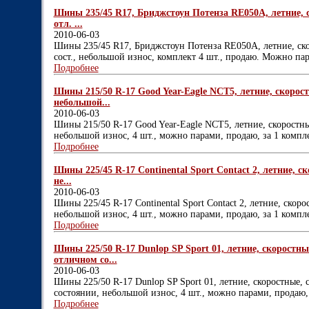
Шины 235/45 R17, Бриджстоун Потенза RE050A, летние, ск
отл. ...
2010-06-03
Шины 235/45 R17, Бриджстоун Потенза RE050A, летние, скоро
сост., небольшой износ, комплект 4 шт., продаю. Можно пар
Подробнее
Шины 215/50 R-17 Good Year-Eagle NCT5, летние, скорост
небольшой...
2010-06-03
Шины 215/50 R-17 Good Year-Eagle NCT5, летние, скоростные
небольшой износ, 4 шт., можно парами, продаю, за 1 компле
Подробнее
Шины 225/45 R-17 Continental Sport Contact 2, летние, с
не...
2010-06-03
Шины 225/45 R-17 Continental Sport Contact 2, летние, скоро
небольшой износ, 4 шт., можно парами, продаю, за 1 компле
Подробнее
Шины 225/50 R-17 Dunlop SP Sport 01, летние, скоростные
отличном со...
2010-06-03
Шины 225/50 R-17 Dunlop SP Sport 01, летние, скоростные, 
состоянии, небольшой износ, 4 шт., можно парами, продаю, 
Подробнее