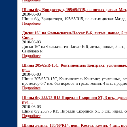
Подробнее
Шины б/у, Бриджстоун, 195/65/R15, на литых дисках Мазда
2010-06-03
Шины б/у, Бриджстоун, 195/65/R15, на литых дисках Мазда, в
Подробнее
Диски 16" на Фольксваген-Пассат В-6, литые, новые, 5 шт
Сви...
2010-06-03
Диски 16" на Фольксваген-Пассат В-6, литые, новые, 5 шт., 
Свиблово м.
Подробнее
Шины 205/65/R-15C, Континенталь Контракт, усиленные, л
пр...
2010-06-03
Шины 205/65/R-15C, Континенталь Контракт, усиленные, летн
протектор 6-7 мм, без порезов и грыж, компл. 4 шт., продаю,
Подробнее
Шины б/у 255/75 R15 Пирелли Скорпион ST, 3 шт., идеал. 
руб....
2010-06-03
Шины б/у 255/75 R15 Пирелли Скорпион ST, 3 шт., идеал. сос
Подробнее
Шины летние, 185/60/R14, нов., Kosava, компл. 4 шт., пр