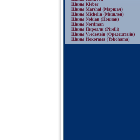
Шины Kleber
Шины Marshal (Маршал)
Шины Michelin (Мишлен)
Шины Nokian (Нокиан)
Шины Nordman
Шины Пирелли (Pirelli)
Шины Vredestein (Фредештайн)
Шины Йокогама (Yokohama)