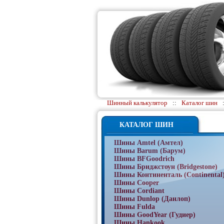
Шинный калькулятор
::
Каталог шин
КАТАЛОГ ШИН
Шины Amtel (Амтел)
Шины Barum (Барум)
Шины BFGoodrich
Шины Бриджстоун (Bridgestone)
Шины Континенталь (Continental
Шины Cooper
Шины Cordiant
Шины Dunlop (Данлоп)
Шины Fulda
Шины GoodYear (Гудиер)
Шины Hankook