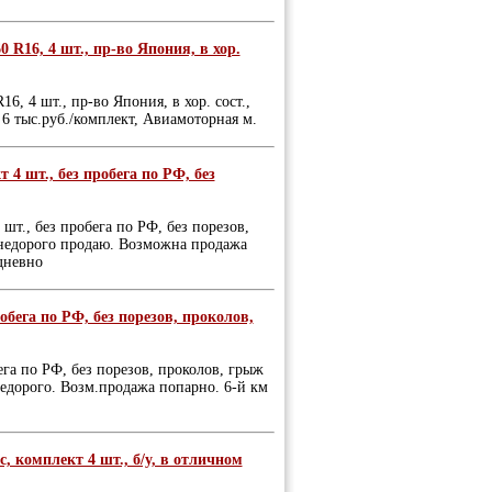
 R16, 4 шт., пр-во Япония, в хор.
, 4 шт., пр-во Япония, в хор. сост.,
, 6 тыс.руб./комплект, Авиамоторная м.
4 шт., без пробега по РФ, без
т., без пробега по РФ, без порезов,
, недорого продаю. Возможна продажа
дневно
обега по РФ, без порезов, проколов,
ега по РФ, без порезов, проколов, грыж
 недорого. Возм.продажа попарно. 6-й км
с, комплект 4 шт., б/у, в отличном