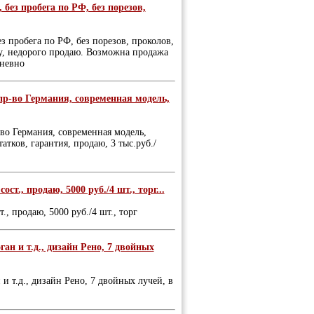
без пробега по РФ, без порезов,
з пробега по РФ, без порезов, проколов,
/у, недорого продаю. Возможна продажа
дневно
 пр-во Германия, современная модель,
-во Германия, современная модель,
атков, гарантия, продаю, 3 тыс.руб./
ст., продаю, 5000 руб./4 шт., торг...
., продаю, 5000 руб./4 шт., торг
ан и т.д., дизайн Рено, 7 двойных
и т.д., дизайн Рено, 7 двойных лучей, в