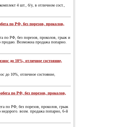
комплект 4 шт., б/у, в отличном сост.,
бега по РФ, без порезов, проколов,
га по РФ, без порезов, проколов, грыж и
ого продаю. Возможна продажа попарно.
знос до 10%, отличное состояние,
ос до 10%, отличное состояние,
обега по РФ, без порезов, проколов,
ега по РФ, без порезов, проколов, грыж
аю недорого. возм. продажа попарно, 6-й