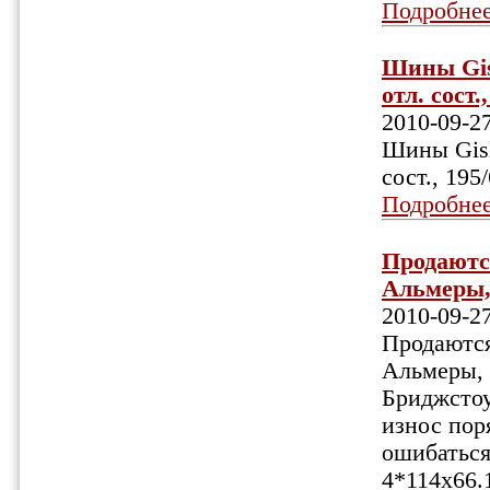
Подробне
Шины Gisl
отл. сост.
2010-09-2
Шины Gisla
сост., 195
Подробне
Продаютс
Альмеры, 
2010-09-2
Продаются
Альмеры, 
Бриджстоу
износ пор
ошибаться
4*114x66.