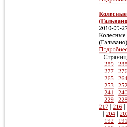
Колесные
(Гальвано)
2010-09-2
Колесные 
(Гальвано
Подробне
Страниц
289
|
28
277
|
27
265
|
26
253
|
25
241
|
24
229
|
22
217
|
216
|
|
204
|
20
192
|
19