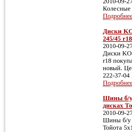
2010-09-2
Колесные 
Подробне
Диски KOS
245/45 r1
2010-09-2
Диски KOS
r18 покуп
новый. Цен
222-37-04
Подробне
Шины б/у
дисках То
2010-09-2
Шины б/у 
Тойота 5х