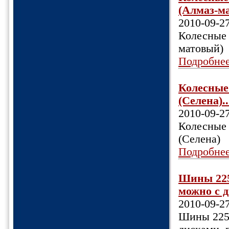
(Алмаз-ма
2010-09-2
Колесные 
матовый)
Подробне
Колесные 
(Селена)..
2010-09-2
Колесные 
(Селена)
Подробне
Шины 225/
можно с д
2010-09-2
Шины 225/