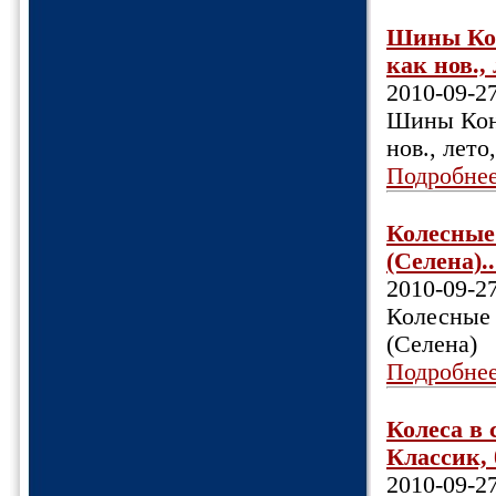
Шины Кон
как нов., 
2010-09-2
Шины Конт
нов., лето
Подробне
Колесные 
(Селена)..
2010-09-2
Колесные 
(Селена)
Подробне
Колеса в 
Классик, 
2010-09-2