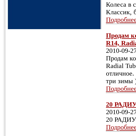
Колеса в 
Классик, б
Подробне
Продам ко
R14, Radia
2010-09-2
Продам ко
Radial Tub
отличное. 
три зимы 
Подробне
20 РАДИУС
2010-09-2
20 РАДИУС
Подробне