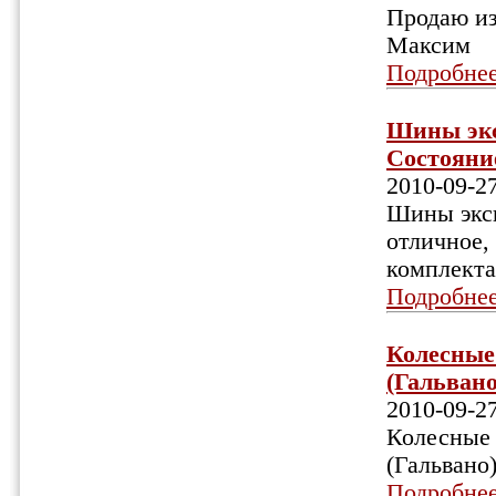
Продаю из
Максим
Подробне
Шины эксп
Состояние
2010-09-2
Шины эксп
отличное,
комплекта
Подробне
Колесные 
(Гальвано)
2010-09-2
Колесные 
(Гальвано
Подробне