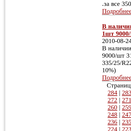
.за все 350
Подробне
В наличии
1шт 9000/
2010-08-2
В наличии
9000/шт 31
335/25/R2
10%)
Подробне
Страниц
284
|
28
272
|
27
260
|
25
248
|
24
236
|
23
224
|
22