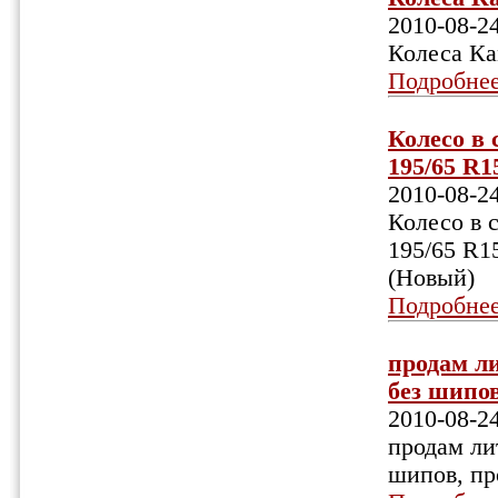
2010-08-2
Колеса Кам
Подробне
Колесо в
195/65 R1
2010-08-2
Колесо в 
195/65 R1
(Новый)
Подробне
продам ли
без шипов
2010-08-2
продам ли
шипов, пр