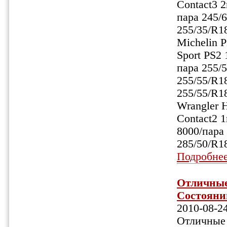
Contact3 2
пара 245/
255/35/R18
Michelin P
Sport PS2
пара 255/5
255/55/R1
255/55/R1
Wrangler 
Contact2 1
8000/пара
285/50/R1
Подробне
Отличные
Состоянии 
2010-08-2
Отличные 