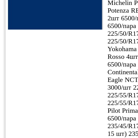
Michelin P
Potenza R
2шт 6500/
6500/пара
225/50/R17
225/50/R1
Yokohama 
Rosso 4шт
6500/пара
Continent
Eagle NCT
3000/шт 2
225/55/R1
225/55/R1
Pilot Pri
6500/пара
235/45/R17
15 шт) 23