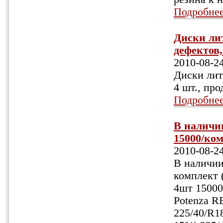
Подробне
Диски лит
дефектов, 
2010-08-2
Диски лит
4 шт., про
Подробне
В наличии
15000/ком
2010-08-2
В наличии:
комплект (
4шт 15000
Potenza R
225/40/R1