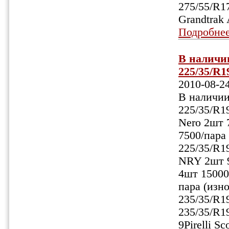
275/55/R1
Grandtrak
Подробне
В наличии
225/35/R19
2010-08-2
В наличии:
225/35/R19
Nero 2шт 7
7500/пара
225/35/R1
NRY 2шт 9
4шт 15000/
пара (изно
235/35/R19
235/35/R1
9Pirelli S