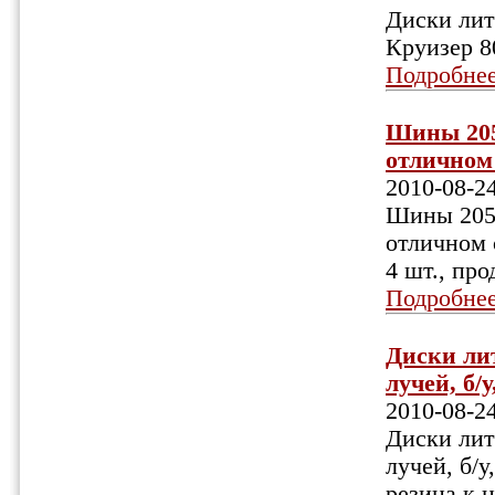
Диски лит
Круизер 8
Подробне
Шины 205/
отличном 
2010-08-2
Шины 205/
отличном 
4 шт., пр
Подробне
Диски ли
лучей, б/у
2010-08-2
Диски лит
лучей, б/у
резина к 