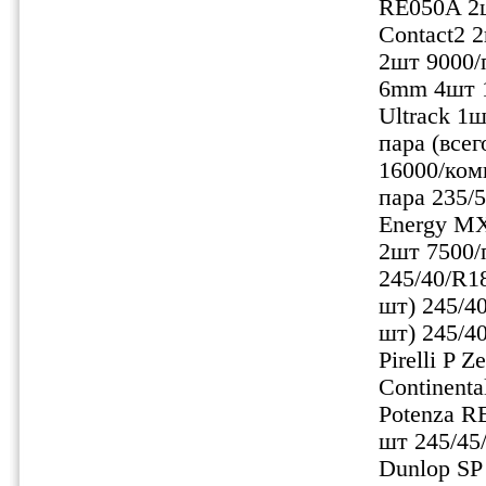
RE050A 2шт
Contact2 2
2шт 9000/п
6mm 4шт 1
Ultrack 1
пара (все
16000/ком
пара 235/5
Energy MX
2шт 7500/п
245/40/R18
шт) 245/40
шт) 245/40
Pirelli P 
Continenta
Potenza RE
шт 245/45/
Dunlop SP 