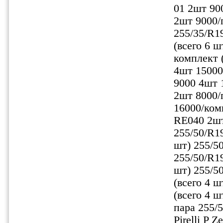
01 2шт 900
2шт 9000/п
255/35/R1
(всего 6 ш
комплект (
4шт 15000
9000 4шт 1
2шт 8000/п
16000/комп
RE040 2шт
255/50/R1
шт) 255/5
255/50/R19
шт) 255/5
(всего 4 ш
(всего 4 
пара 255/
Pirelli P 