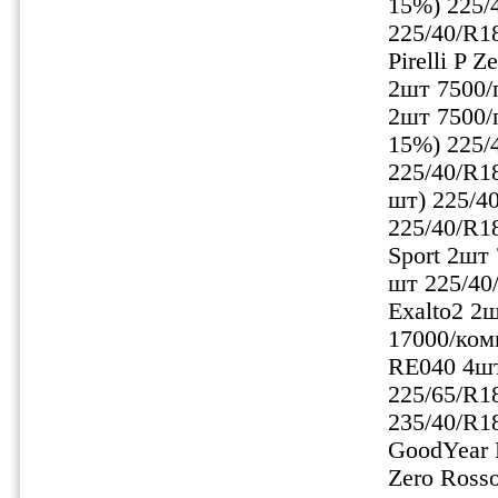
15%) 225/
225/40/R18
Pirelli P 
2шт 7500/п
2шт 7500/
15%) 225/
225/40/R1
шт) 225/4
225/40/R1
Sport 2шт
шт 225/40
Exalto2 2ш
17000/ком
RE040 4шт
225/65/R1
235/40/R18
GoodYear E
Zero Rosso