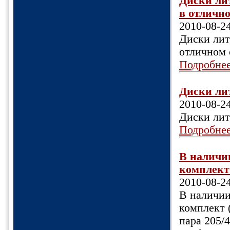
Диски лит
в отлично
2010-08-2
Диски лит
отличном 
Подробне
Диски лит
2010-08-2
Диски лит
Подробне
В наличии
комплект 
2010-08-2
В наличии:
комплект (
пара 205/