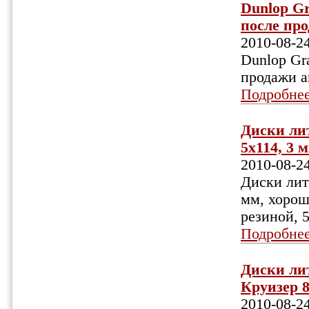
Dunlop Gr
после про
2010-08-2
Dunlop Gr
продажи а
Подробне
Диски лит
5х114, 3 
2010-08-2
Диски лит
мм, хорош
резиной, 
Подробне
Диски лит
Круизер 8
2010-08-2