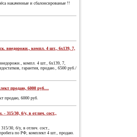
лёса накаченные и сбалонсированые !!
. внедорожн., компл. 4 шт., 6х139, 7,
недорожн., компл. 4 шт., 6х139, 7,
едостатков, гарантия, продаю., 6500 руб./
ект продаю, 6000 руб....
т продаю, 6000 руб.
 315/30, б/у, в отлич. сост.,
15/30, б/у, в отлич. сост.,
пробега по РФ, комплект 4 шт., продаю.