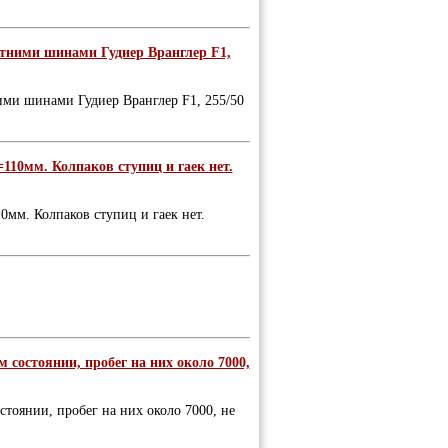
етними шинами Гудиер Вранглер F1,
ими шинами Гудиер Вранглер F1, 255/50
110мм. Колпаков ступиц и гаек нет.
мм. Колпаков ступиц и гаек нет.
 состоянии, пробег на них около 7000,
стоянии, пробег на них около 7000, не