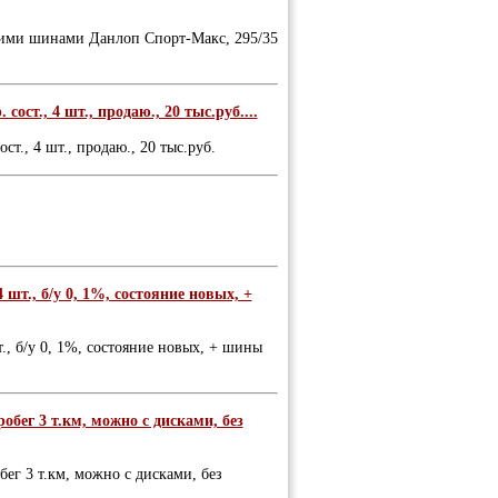
тними шинами Данлоп Спорт-Макс, 295/35
сост., 4 шт., продаю., 20 тыс.руб....
ст., 4 шт., продаю., 20 тыс.руб.
 шт., б/у 0, 1%, состояние новых, +
т., б/у 0, 1%, состояние новых, + шины
робег 3 т.км, можно с дисками, без
бег 3 т.км, можно с дисками, без