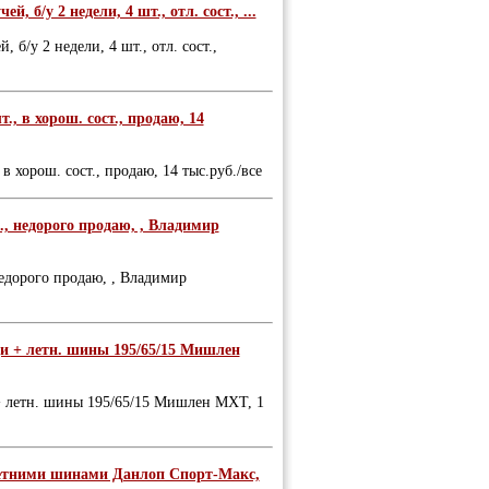
, б/у 2 недели, 4 шт., отл. сост., ...
 б/у 2 недели, 4 шт., отл. сост.,
., в хорош. сост., продаю, 14
в хорош. сост., продаю, 14 тыс.руб./все
., недорого продаю, , Владимир
недорого продаю, , Владимир
ди + летн. шины 195/65/15 Мишлен
 + летн. шины 195/65/15 Мишлен МХТ, 1
 летними шинами Данлоп Спорт-Макс,