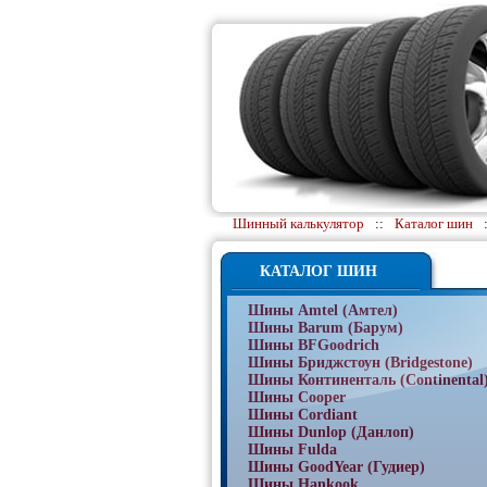
Шинный калькулятор
::
Каталог шин
КАТАЛОГ ШИН
Шины Amtel (Амтел)
Шины Barum (Барум)
Шины BFGoodrich
Шины Бриджстоун (Bridgestone)
Шины Континенталь (Continental
Шины Cooper
Шины Cordiant
Шины Dunlop (Данлоп)
Шины Fulda
Шины GoodYear (Гудиер)
Шины Hankook