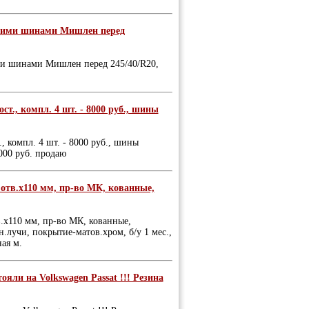
тними шинами Мишлен перед
ми шинами Мишлен перед 245/40/R20,
ост., компл. 4 шт. - 8000 руб., шины
., компл. 4 шт. - 8000 руб., шины
000 руб. продаю
5 отв.х110 мм, пр-во МК, кованные,
тв.х110 мм, пр-во МК, кованные,
.лучи, покрытие-матов.хром, б/у 1 мес.,
ная м.
ояли на Volkswagen Passat !!! Резина