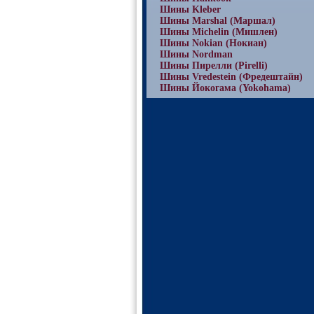
Шины Kleber
Шины Marshal (Маршал)
Шины Michelin (Мишлен)
Шины Nokian (Нокиан)
Шины Nordman
Шины Пирелли (Pirelli)
Шины Vredestein (Фредештайн)
Шины Йокогама (Yokohama)