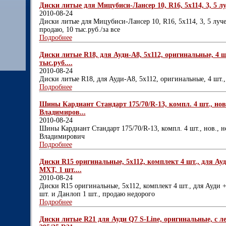
Диски литые для Мицубиси-Лансер 10, R16, 5х114, 3, 5 лучей
2010-08-24
Диски литые для Мицубиси-Лансер 10, R16, 5х114, 3, 5 лучей,
продаю, 10 тыс.руб./за все
Подробнее
Диски литые R18, для Ауди-A8, 5х112, оригинальные, 4 шт
тыс.руб....
2010-08-24
Диски литые R18, для Ауди-A8, 5х112, оригинальные, 4 шт., 
Подробнее
Шины Кардиант Стандарт 175/70/R-13, компл. 4 шт., нов
Владимиров...
2010-08-24
Шины Кардиант Стандарт 175/70/R-13, компл. 4 шт., нов., 
Владимирович
Подробнее
Диски R15 оригинальные, 5х112, комплект 4 шт., для Ау
МХТ, 1 шт....
2010-08-24
Диски R15 оригинальные, 5х112, комплект 4 шт., для Ауди
шт. и Данлоп 1 шт., продаю недорого
Подробнее
Диски литые R21 для Ауди Q7 S-Line, оригинальные, с