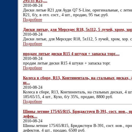
295/35 R21,...
2010-08-24
Диски литые R21 для Ауди Q7 S-Line, оригинальные, с ле
R21, б/у, в отл. сост., 4 шт., продаю, 95 тыс.руб.
Подробнее
Диски литые, для Мерседес R18, 5х112, 5 лучей, хром, хор. 
2010-08-24
Диски литые, для Мерседес R18, 5х112, 5 лучей, хром, хор. со
Подробнее
продам литые диски R15 4 штуки + запаска торг....
2010-08-24
продам литые диски R15 4 штуки + запаска торг.
Подробнее
Колеса в сборе, R13, Континенталь, на стальных дисках, 4
ш...
2010-08-24
Колеса в сборе, R13, Континенталь, на стальных дисках, 4 ш
185/65/15, 4 шт., Кухо, б/у 35%, продаю, 8800 руб.
Подробнее
Шины летние 175/65/R15, Бриджстоун В-391, сост. нов., п
дефек...
2010-08-24
Шины летние 175/65/R15, Бриджстоун В-391, сост. нов., про
дефектов, 4 шт., продаю, 6500 руб.