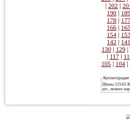
|
202
|
20
190
|
18
178
|
17
166
|
16
154
|
15
142
|
14
130
|
129
|
|
117
|
11
105
|
104
|
Куплю/продам
Шины 215/65 R-
шт., можно пар