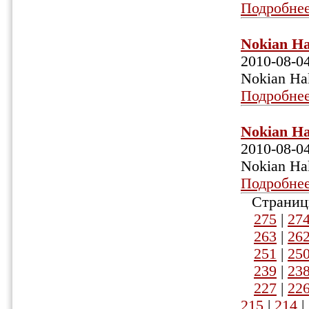
Подробне
Nokian Ha
2010-08-0
Nokian Ha
Подробне
Nokian Ha
2010-08-0
Nokian Ha
Подробне
Страниц
275
|
27
263
|
26
251
|
25
239
|
23
227
|
22
215
|
214
|